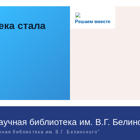
Решаем вместе
ека стала
учная библиотека им. В.Г. Белин
ная библиотека им. В.Г. Белинского"