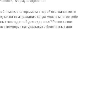
Новости
,
Формула здоровья
роблемам, с которыми мы порой сталкиваемся в
ник на то и праздник, когда можно многое себе
ивных последствий для здоровья? Разве такое
как с помощью натуральных и безопасных для