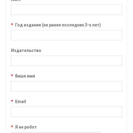
*
Год издания (не ранее последних 3-х лет)
Издательство
*
Ваше имя
*
Email
*
Я не робот