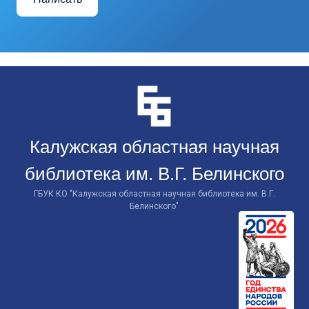
Перейти
к
контенту
Калужская областная научная
библиотека им. В.Г. Белинского
ГБУК КО "Калужская областная научная библиотека им. В.Г.
Белинского"