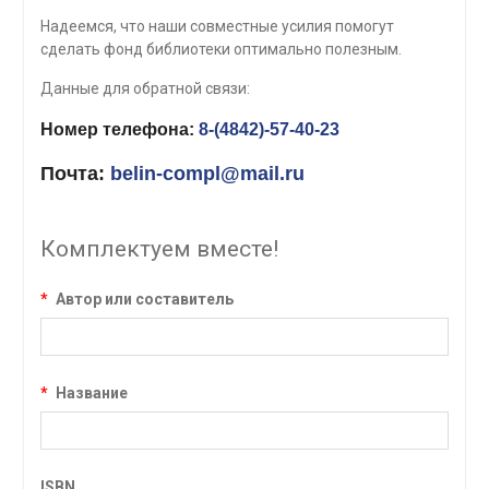
Надеемся, что наши совместные усилия помогут
сделать фонд библиотеки оптимально полезным.
Данные для обратной связи:
Номер телефона:
8-(4842)-57-40-23
Почта:
belin-compl@mail.ru
Комплектуем вместе!
*
Автор или составитель
*
Название
ISBN