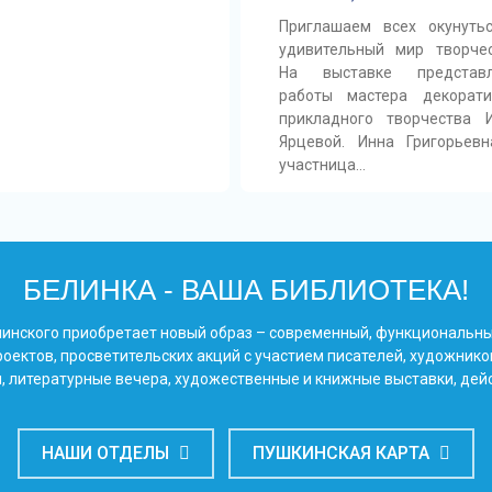
Приглашаем всех окунуть
удивительный мир творчес
На выставке представ
работы мастера декорати
прикладного творчества 
Ярцевой. Инна Григорьев
участница…
БЕЛИНКА - ВАША БИБЛИОТЕКА!
Белинского приобретает новый образ – современный, функциональн
оектов, просветительских акций с участием писателей, художнико
, литературные вечера, художественные и книжные выставки, дей
НАШИ ОТДЕЛЫ
ПУШКИНСКАЯ КАРТА