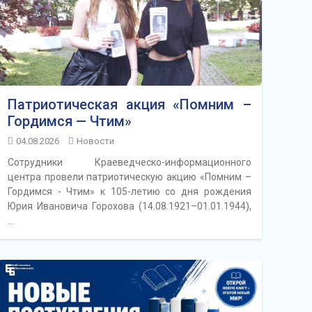
Патриотическая акция «Помним –
Гордимся — Чтим»
04.08.2026
Новости
Сотрудники Краеведческо-информационного
центра провели патриотическую акцию «Помним –
Гордимся - Чтим» к 105-летию со дня рождения
Юрия Ивановича Горохова (14.08.1921–01.01.1944),
…