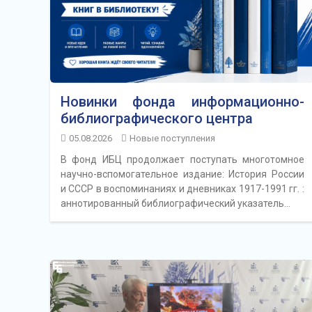
Новинки фонда информационно-
библиографического центра
05.08.2026
Новые поступления
В фонд ИБЦ продолжает поступать многотомное
научно-вспомогательное издание: История России
и СССР в воспоминаниях и дневниках 1917-1991 гг. :
аннотированный библиографический указатель…