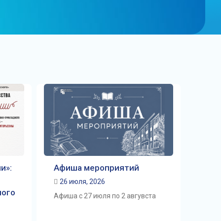
и»:
Афиша мероприятий
26 июля, 2026
ного
Афиша с 27 июля по 2 авгувста