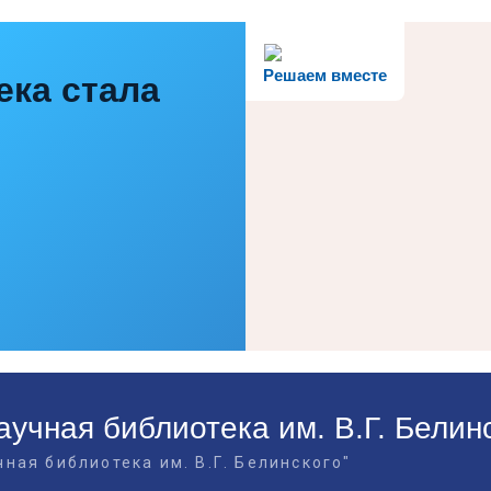
Решаем вместе
ека стала
учная библиотека им. В.Г. Белин
ная библиотека им. В.Г. Белинского"