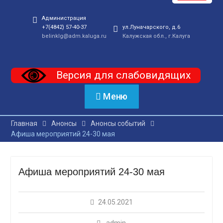
Администрация
+7(4842) 57-40-37
ул.Луначарского, д.6
belinklg@adm.kaluga.ru
Калужская обл., г.Калуга
Версия для слабовидящих
Меню
Главная
Анонсы
Анонсы событий
Афиша мероприятий 24-30 мая
Афиша мероприятий 24-30 мая
24.05.2021