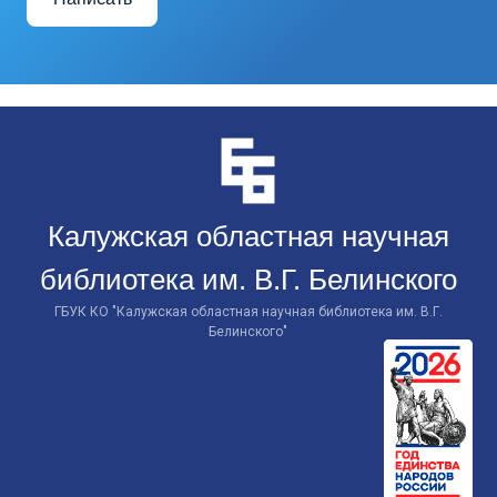
Перейти
к
контенту
Калужская областная научная
библиотека им. В.Г. Белинского
ГБУК КО "Калужская областная научная библиотека им. В.Г.
Белинского"