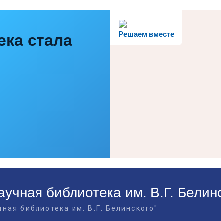
Решаем вместе
ека стала
учная библиотека им. В.Г. Белин
ная библиотека им. В.Г. Белинского"