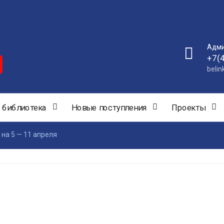
Адми
+7(
beli
 библиотека
Новые поступления
Проекты
на 5 — 11 апреля