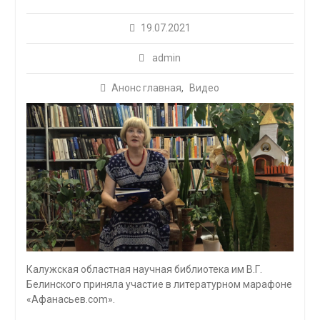
19.07.2021
admin
Анонс главная
,
Видео
Калужская областная научная библиотека им В.Г.
Белинского приняла участие в литературном марафоне
«Афанасьев.com».