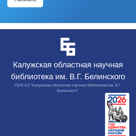
Перейти
к
контенту
Калужская областная научная
библиотека им. В.Г. Белинского
ГБУК КО "Калужская областная научная библиотека им. В.Г.
Белинского"