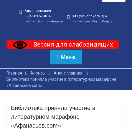
Администрация
+7(4842) 57-40-37
ул.Луначарского, д.6
belinklg@adm.kaluga.ru
Калужская обл., г.Калуга
Версия для слабовидящих
Меню
Главная
Анонсы
Анонс главная
Библиотека приняла участие в литературном марафоне
«Афанасьев.com»
Библиотека приняла участие в
литературном марафоне
«Афанасьев.com»