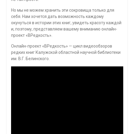
Но мы не можем хранить эти сокровища только для
себя. Нам хочется дать возможность каждому
окунуться в истории этих книг, увидеть красоту каждой
и, поэтому, представляем вашему вниманию онлайн-
проект «ВРедкость».
Онлайн-проект «ВРедкость» — цикл видеообзоров
редких книг Калужской областной научной библиотеки
им. В.Г. Белинского.