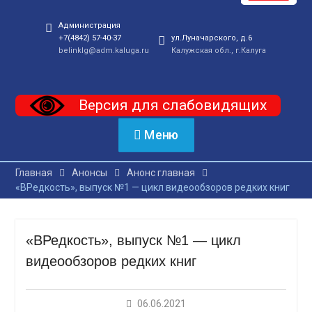
Администрация
+7(4842) 57-40-37
ул.Луначарского, д.6
belinklg@adm.kaluga.ru
Калужская обл., г.Калуга
Версия для слабовидящих
Меню
Главная
Анонсы
Анонс главная
«ВРедкость», выпуск №1 — цикл видеообзоров редких книг
«ВРедкость», выпуск №1 — цикл
видеообзоров редких книг
06.06.2021