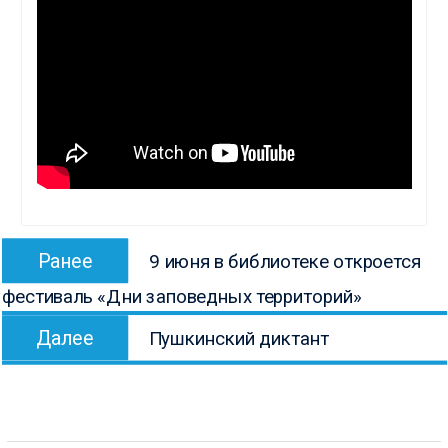
Навигация
Предыдущая
Ранее
9 июня в библиотеке откроется
по
запись:
фестиваль «Дни заповедных территорий»
записям
Следующая
Далее
Пушкинский диктант
запись: