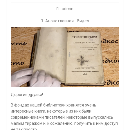
admin
Анонс главная
,
Видео
Дорогие друзья!
В фондах нашей библиотеки хранятся очень
интересные книги, некоторые из них были
современниками писателей, некоторые выпускались
малым тиражом и, к сожалению, получить к ним доступ
не так просто.