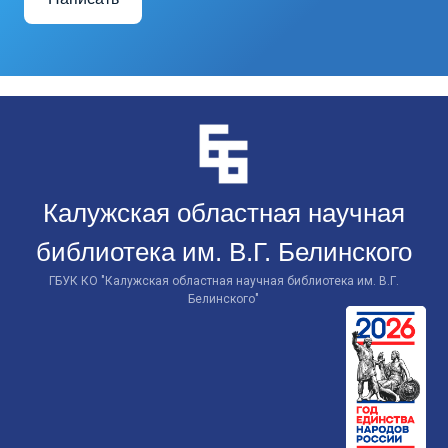
Перейти
к
контенту
Калужская областная научная
библиотека им. В.Г. Белинского
ГБУК КО "Калужская областная научная библиотека им. В.Г.
Белинского"