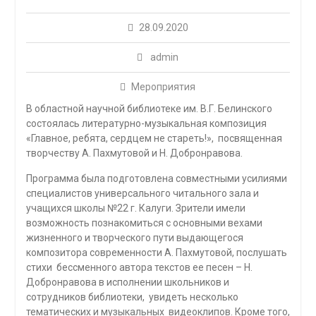
28.09.2020
admin
Мероприятия
В областной научной библиотеке им. В.Г. Белинского
состоялась литературно-музыкальная композиция
«Главное, ребята, сердцем не стареть!», посвященная
творчеству А. Пахмутовой и Н. Добронравова.
Программа была подготовлена совместными усилиями
специалистов универсального читального зала и
учащихся школы №22 г. Калуги. Зрители имели
возможность познакомиться с основными вехами
жизненного и творческого пути выдающегося
композитора современности А. Пахмутовой, послушать
стихи бессменного автора текстов ее песен – Н.
Добронравова в исполнении школьников и
сотрудников библиотеки, увидеть несколько
тематических и музыкальных видеоклипов. Кроме того,