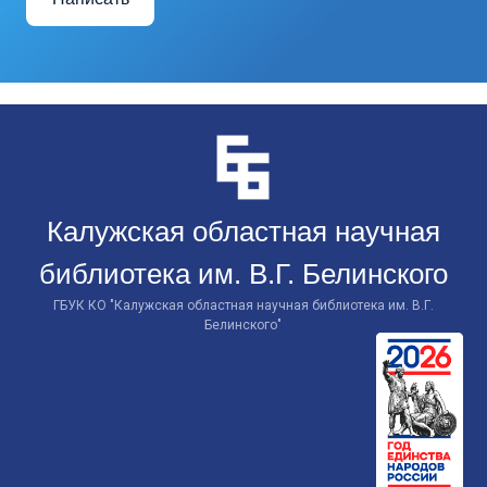
Перейти
к
контенту
Калужская областная научная
библиотека им. В.Г. Белинского
ГБУК КО "Калужская областная научная библиотека им. В.Г.
Белинского"