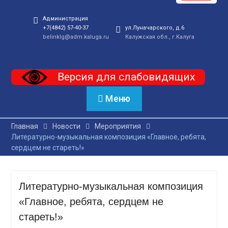
Администрация
+7(4842) 57-40-37
ул.Луначарского, д.6
belinklg@adm.kaluga.ru
Калужская обл., г.Калуга
Версия для слабовидящих
Меню
Главная
Новости
Мероприятия
Литературно-музыкальная композиция «Главное, ребята,
сердцем не стареть!»
Литературно-музыкальная композиция
«Главное, ребята, сердцем не
стареть!»