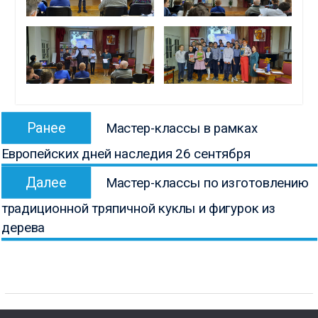
Навигация
Предыдущая
Ранее
Мастер-классы в рамках
по
запись:
Европейских дней наследия 26 сентября
записям
Следующая
Далее
Мастер-классы по изготовлению
запись:
традиционной тряпичной куклы и фигурок из
дерева