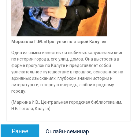
Морозова Г.М. «Прогулки по старой Калуге»
Одна из самых известных и любимых калужанами книг
по истории города, его улиц, домов. Она выстроена в
форме прогулок по Калуге и представляет собой
увлекательное путешествие в прошлое, основанное на
архивных изысканиях, глубоком знании истории и
литературы и, в первую очередь, любви к родному
городу.
(Маркина И.В., Центральная городская библиотека им.
Н.В. Гоголя, Калуга)
Навигация
Предыдущая
Ранее
Онлайн-семинар
по
запись: