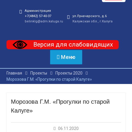
Администрация
+7(4842) 57-40-37
ул.Луначарского, д.6
belinklg@adm.kaluga.ru
Калужская обл., г.Калуга
Версия для слабовидящих
Меню
Главная
Проекты
Проекты 2020
Морозова Г.М. «Прогулки по старой Калуге»
Морозова Г.М. «Прогулки по старой
Калуге»
06.11.2020