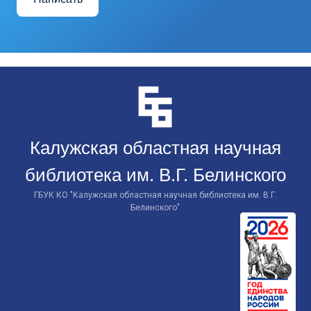
Перейти
к
контенту
Калужская областная научная
библиотека им. В.Г. Белинского
ГБУК КО "Калужская областная научная библиотека им. В.Г.
Белинского"