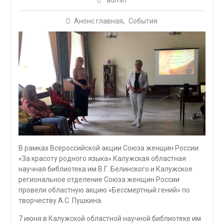
admin
Анонс главная
,
События
В рамках Всероссийской акции Союза женщин России
«За красоту родного языка» Калужская областная
научная библиотека им В.Г. Белинского и Калужское
региональное отделение Союза женщин России
провели областную акцию «Бессмертный гений» по
творчеству А.С. Пушкина.
7 июня в Калужской областной научной библиотеке им