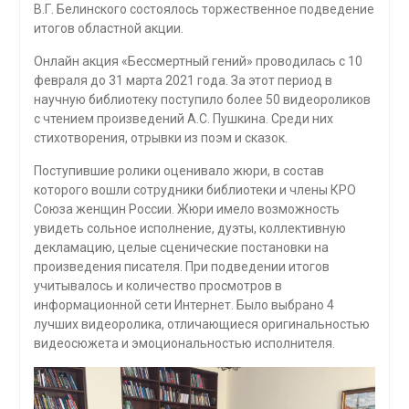
В.Г. Белинского состоялось торжественное подведение
итогов областной акции.
Онлайн акция «Бессмертный гений» проводилась с 10
февраля до 31 марта 2021 года. За этот период в
научную библиотеку поступило более 50 видеороликов
с чтением произведений А.С. Пушкина. Среди них
стихотворения, отрывки из поэм и сказок.
Поступившие ролики оценивало жюри, в состав
которого вошли сотрудники библиотеки и члены КРО
Союза женщин России. Жюри имело возможность
увидеть сольное исполнение, дуэты, коллективную
декламацию, целые сценические постановки на
произведения писателя. При подведении итогов
учитывалось и количество просмотров в
информационной сети Интернет. Было выбрано 4
лучших видеоролика, отличающиеся оригинальностью
видеосюжета и эмоциональностью исполнителя.