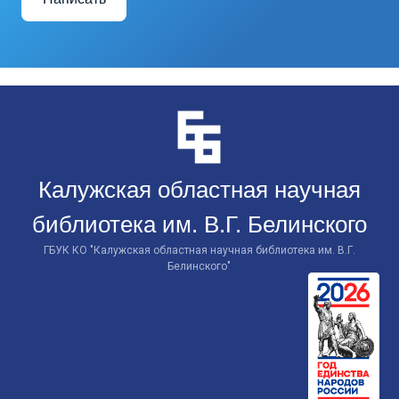
Перейти
к
контенту
Калужская областная научная
библиотека им. В.Г. Белинского
ГБУК КО "Калужская областная научная библиотека им. В.Г.
Белинского"