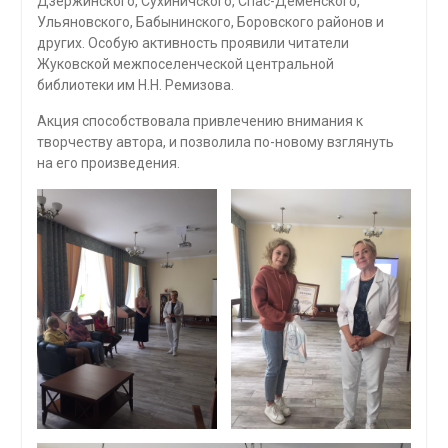
Дзержинского, Сухиничского, Спас-Деменского,
Ульяновского, Бабынинского, Боровского районов и
других. Особую активность проявили читатели
Жуковской межпоселенческой центральной
библиотеки им Н.Н. Ремизова.
Акция способствовала привлечению внимания к
творчеству автора, и позволила по-новому взглянуть
на его произведения.