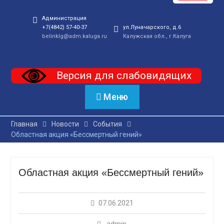
Администрация
+7(4842) 57-40-37
ул.Луначарского, д.6
belinklg@adm.kaluga.ru
Калужская обл., г.Калуга
Версия для слабовидящих
Меню
Главная
Новости
События
Областная акция «Бессмертный гений»
Областная акция «Бессмертный гений»
07.06.2021