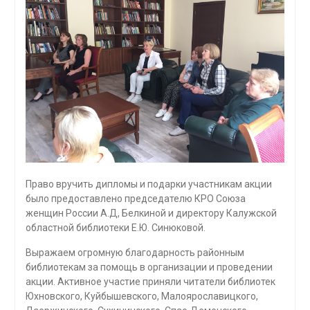
Право вручить дипломы и подарки участникам акции
было предоставлено председателю КРО Союза
женщин России А.Д, Белкиной и директору Калужской
областной библиотеки Е.Ю. Синюковой.
Выражаем огромную благодарность районным
библиотекам за помощь в организации и проведении
акции. Активное участие приняли читатели библиотек
Юхновского, Куйбышевского, Малоярославицкого,