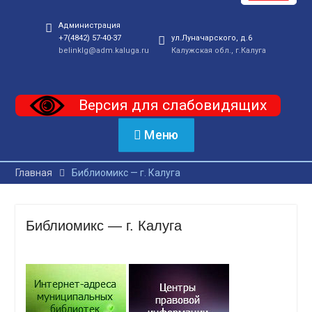
Администрация
+7(4842) 57-40-37
ул.Луначарского, д.6
belinklg@adm.kaluga.ru
Калужская обл., г.Калуга
Версия для слабовидящих
Меню
Главная
Библиомикс — г. Калуга
Библиомикс — г. Калуга