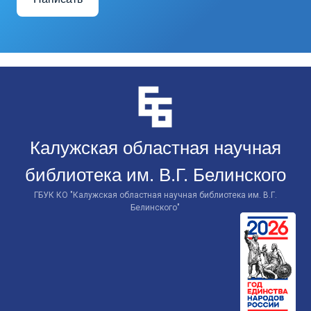
Перейти
к
контенту
Калужская областная научная
библиотека им. В.Г. Белинского
ГБУК КО "Калужская областная научная библиотека им. В.Г.
Белинского"