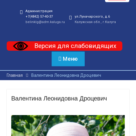
Администрация
+7(4842) 57-40-37
ул.Луначарского, д.6
belinklg@adm.kaluga.ru
Калужская обл., г.Калуга
Версия для слабовидящих
Меню
Главная
Валентина Леонидовна Дроцевич
Валентина Леонидовна Дроцевич