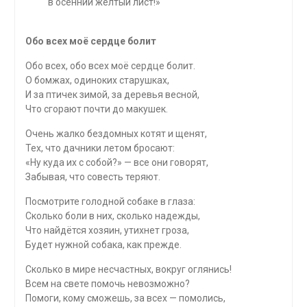
в осенний жёлтый лист!»
Обо всех моё сердце болит
Обо всех, обо всех моё сердце болит.
О бомжах, одиноких старушках,
И за птичек зимой, за деревья весной,
Что сгорают почти до макушек.
Очень жалко бездомных котят и щенят,
Тех, что дачники летом бросают:
«Ну куда их с собой?» — все они говорят,
Забывая, что совесть теряют.
Посмотрите голодной собаке в глаза:
Сколько боли в них, сколько надежды,
Что найдётся хозяин, утихнет гроза,
Будет нужной собака, как прежде.
Сколько в мире несчастных, вокруг оглянись!
Всем на свете помочь невозможно?
Помоги, кому сможешь, за всех — помолись,