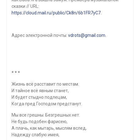
сказки // URL:
https://cloud.mail.ru/public/Ck8n/6b1FR7yC7
.
Адрес электронной почты:
vdrots@gmail.com
.
* * *
Жизнь всё расставит по местам.
И тайное всё явным станет,
И будет стыдно подлецам,
Когда пред Господом предстанут.
Мы все грешны. Безгрешных нет.
Не будь подобен фарисею,
А плачь, как мытарь, мыслям вслед,
Надежду слабую имея,