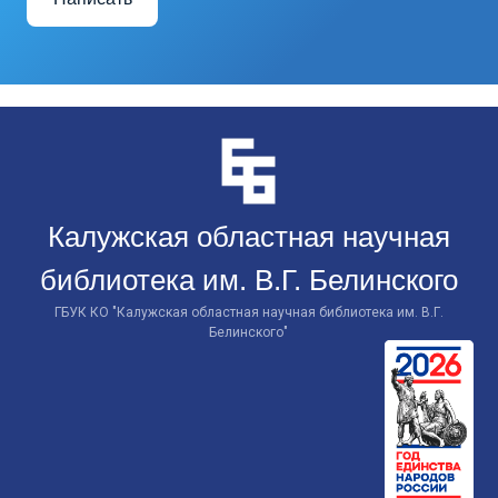
Перейти
к
контенту
Калужская областная научная
библиотека им. В.Г. Белинского
ГБУК КО "Калужская областная научная библиотека им. В.Г.
Белинского"