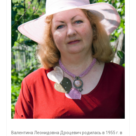
Валентина Леонидовна Дроцевич родилась в 1955 г. в