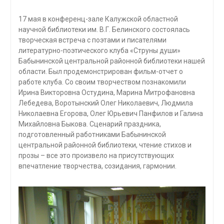
17 мая в конференц-зале Калужской областной
научной библиотеки им. В.Г. Белинского состоялась
творческая встреча с поэтами и писателями
литературно-поэтического клуба «Струны души»
Бабынинской центральной районной библиотеки нашей
области. Был продемонстрирован фильм-отчет о
работе клуба. Со своим творчеством познакомили
Ирина Викторовна Остудина, Марина Митрофановна
Лебедева, Воротынский Олег Николаевич, Людмила
Николаевна Егорова, Олег Юрьевич Панфилов и Галина
Михайловна Быкова. Сценарий праздника,
подготовленный работниками Бабынинской
центральной районной библиотеки, чтение стихов и
прозы – все это произвело на присутствующих
впечатление творчества, созидания, гармонии.