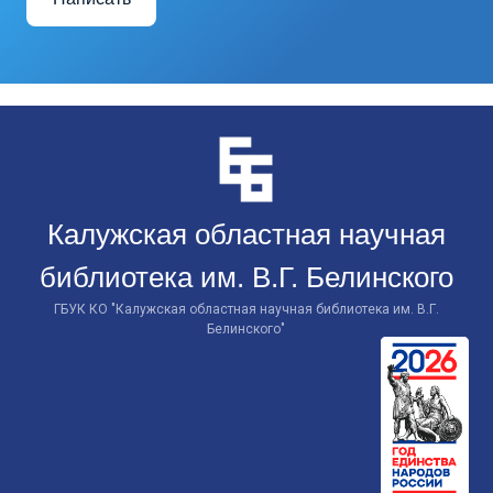
Перейти
к
контенту
Калужская областная научная
библиотека им. В.Г. Белинского
ГБУК КО "Калужская областная научная библиотека им. В.Г.
Белинского"