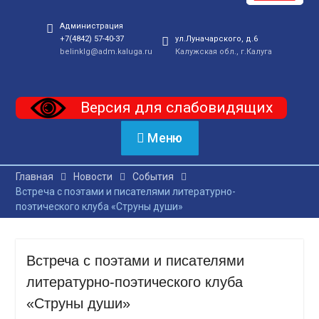
Администрация
+7(4842) 57-40-37
ул.Луначарского, д.6
belinklg@adm.kaluga.ru
Калужская обл., г.Калуга
Версия для слабовидящих
Меню
Главная
Новости
События
Встреча с поэтами и писателями литературно-
поэтического клуба «Струны души»
Встреча с поэтами и писателями
литературно-поэтического клуба
«Струны души»