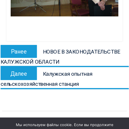
Навигация
Предыдущая
Ранее
НОВОЕ В ЗАКОНОДАТЕЛЬСТВЕ
по
запись:
КАЛУЖСКОЙ ОБЛАСТИ
записям
Следующая
Далее
Калужская опытная
запись:
сельскохозяйственная станция
Мы используем файлы cookie. Если вы продолжите