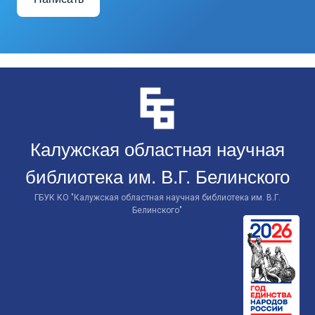
Перейти
к
контенту
Калужская областная научная
библиотека им. В.Г. Белинского
ГБУК КО "Калужская областная научная библиотека им. В.Г.
Белинского"