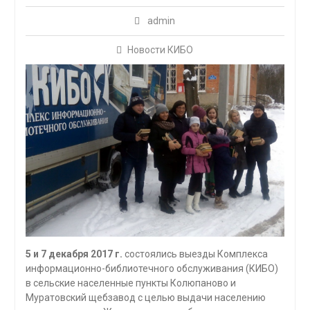
admin
Новости КИБО
5 и 7 декабря 2017 г.
состоялись выезды Комплекса
информационно-библиотечного обслуживания (КИБО)
в сельские населенные пункты Колюпаново и
Муратовский щебзавод с целью выдачи населению