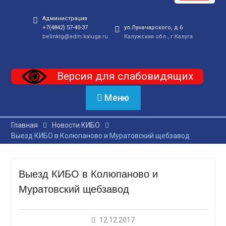
Администрация
+7(4842) 57-40-37
ул.Луначарского, д.6
belinklg@adm.kaluga.ru
Калужская обл., г.Калуга
Версия для слабовидящих
Меню
Главная
Новости КИБО
Выезд КИБО в Колюпаново и Муратовский щебзавод
Выезд КИБО в Колюпаново и
Муратовский щебзавод
12.12.2017