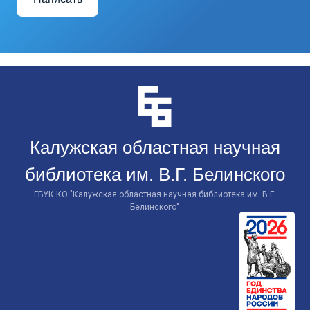
Перейти
к
контенту
Калужская областная научная
библиотека им. В.Г. Белинского
ГБУК КО "Калужская областная научная библиотека им. В.Г.
Белинского"