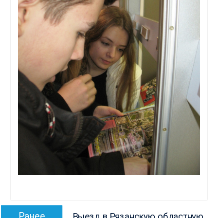
Навигация
Предыдущая
Ранее
Выезд в Рязанскую областную