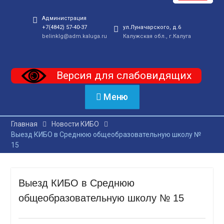
Администрация
+7(4842) 57-40-37
ул.Луначарского, д.6
belinklg@adm.kaluga.ru
Калужская обл., г.Калуга
Версия для слабовидящих
Меню
Главная
Новости КИБО
Выезд КИБО в Среднюю общеобразовательную школу №
15
Выезд КИБО в Среднюю
общеобразовательную школу № 15