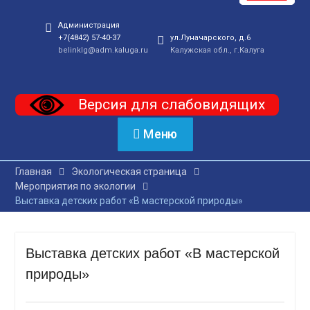
Администрация
+7(4842) 57-40-37
ул.Луначарского, д.6
belinklg@adm.kaluga.ru
Калужская обл., г.Калуга
Версия для слабовидящих
Меню
Главная
Экологическая страница
Мероприятия по экологии
Выставка детских работ «В мастерской природы»
Выставка детских работ «В мастерской
природы»