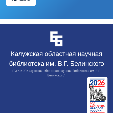
Перейти
к
контенту
Калужская областная научная
библиотека им. В.Г. Белинского
ГБУК КО "Калужская областная научная библиотека им. В.Г.
Белинского"