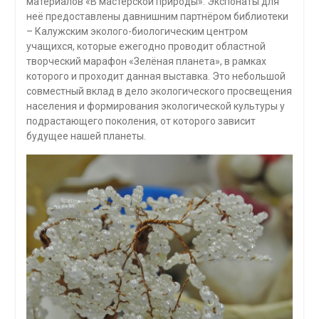
материалов «В мастерской природы». Экспонаты для
неё предоставлены давнишним партнёром библиотеки
– Калужским эколого-биологическим центром
учащихся, которые ежегодно проводит областной
творческий марафон «Зелёная планета», в рамках
которого и проходит данная выставка. Это небольшой
совместный вклад в дело экологического просвещения
населения и формирования экологической культуры у
подрастающего поколения, от которого зависит
будущее нашей планеты.