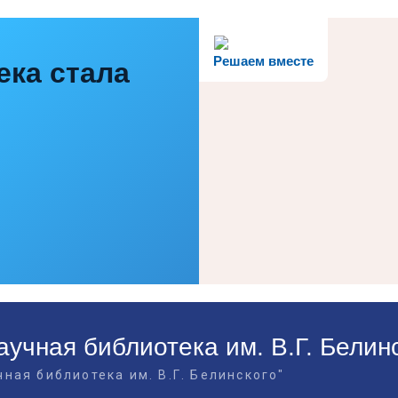
Решаем вместе
ека стала
учная библиотека им. В.Г. Белин
ная библиотека им. В.Г. Белинского"