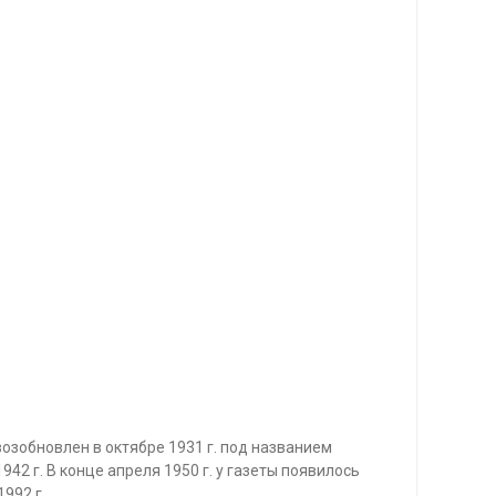
 возобновлен в октябре 1931 г. под названием
42 г. В конце апреля 1950 г. у газеты появилось
992 г.