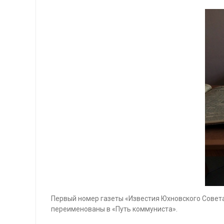
Первый номер газеты «Известия Юхновского Совета р
переименованы в «Путь коммуниста».