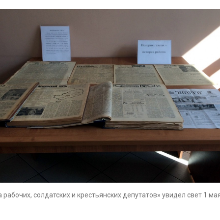
абочих, солдатских и крестьянских депутатов» увидел свет 1 мая 1