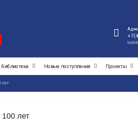
Адми
+7(
beli
 библиотека
Новые поступления
Проекты
0 лет
 100 лет