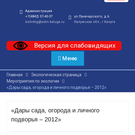
Администрация
+7(4842) 57-40-37
ул.Луначарского, д.6
belinklg@adm.kaluga.ru
Калужская обл., г.Калуга
Версия для слабовидящих
Меню
Главная
Экологическая страница
Мероприятия по экологии
«Дары сада, огорода и личного подворья – 2012»
«Дары сада, огорода и личного
подворья – 2012»