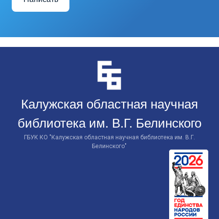
Перейти
к
контенту
Калужская областная научная
библиотека им. В.Г. Белинского
ГБУК КО "Калужская областная научная библиотека им. В.Г.
Белинского"