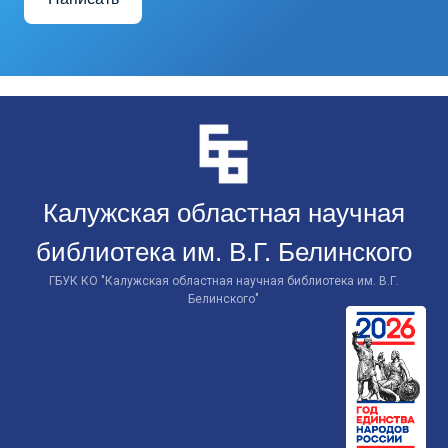
Перейти
к
контенту
Калужская областная научная
библиотека им. В.Г. Белинского
ГБУК КО "Калужская областная научная библиотека им. В.Г.
Белинского"