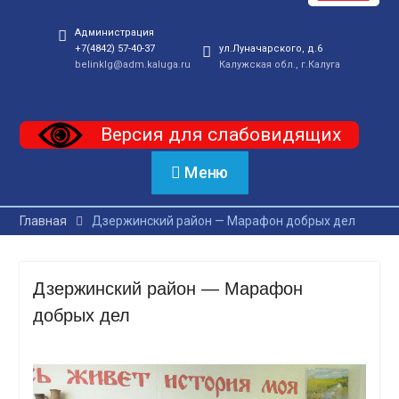
Администрация
+7(4842) 57-40-37
ул.Луначарского, д.6
belinklg@adm.kaluga.ru
Калужская обл., г.Калуга
Версия для слабовидящих
Меню
Главная
Дзержинский район — Марафон добрых дел
Дзержинский район — Марафон
добрых дел