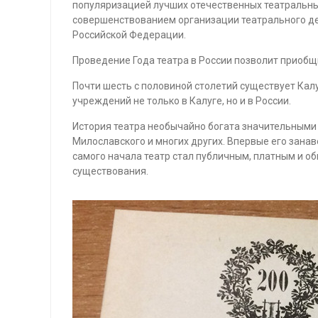
популяризацией лучших отечественных театральных
совершенствованием организации театрального де
Российской Федерации.
Проведение Года театра в России позволит приобщ
Почти шесть с половиной столетий существует Калуг
учреждений не только в Калуге, но и в России.
История театра необычайно богата значительными т
Милославского и многих других. Впервые его занав
самого начала театр стал публичным, платным и о
существования.