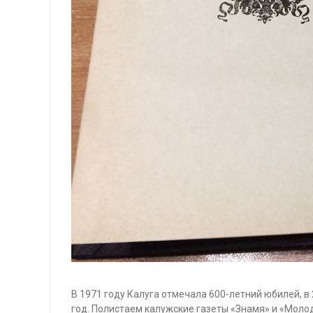
В 1971 году Калуга отмечала 600-летний юбилей, в
год. Полистаем калужские газеты «Знамя» и «Молод