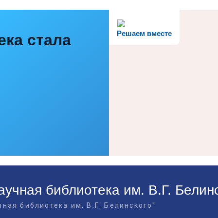
Решаем вместе
ека стала
учная библиотека им. В.Г. Белин
ная библиотека им. В.Г. Белинского"