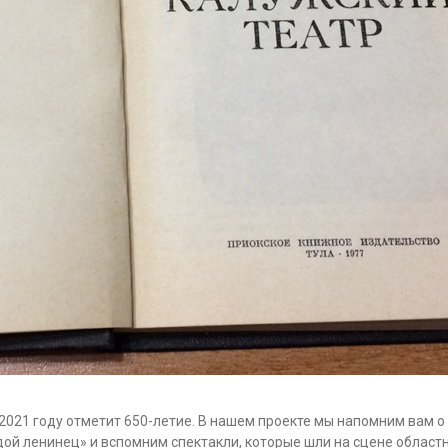
 2021 году отметит 650-летие. В нашем проекте мы напомним вам о
ой ленинец» и вспомним спектакли, которые шли на сцене областно