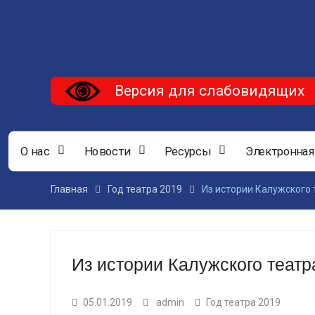
Версия для слабовидящих
О нас
Новости
Ресурсы
Электронная
Главная
Год театра 2019
Из истории Калужского 
Из истории Калужского театр
05.01.2019
admin
Год театра 2019