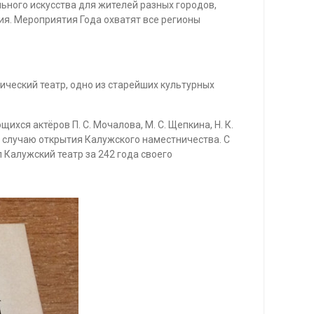
ьного искусства для жителей разных городов,
я. Мероприятия Года охватят все регионы
тический театр, одно из старейших культурных
ся актёров П. С. Мочалова, М. С. Щепкина, Н. К.
о случаю открытия Калужского наместничества. С
Калужский театр за 242 года своего