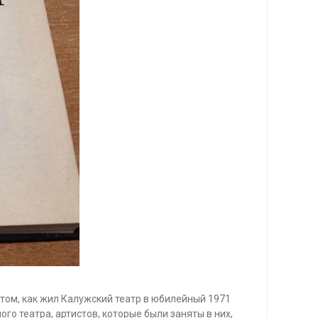
 том, как жил Калужский театр в юбилейный 1971
го театра, артистов, которые были заняты в них,