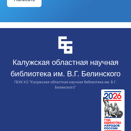
Перейти
к
контенту
Калужская областная научная
библиотека им. В.Г. Белинского
ГБУК КО "Калужская областная научная библиотека им. В.Г.
Белинского"