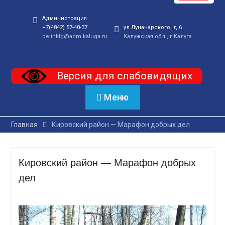
Администрация
+7(4842) 57-40-37
ул.Луначарского, д.6
belinklg@adm.kaluga.ru
Калужская обл., г.Калуга
Версия для слабовидящих
Меню
Главная
Кировский район — Марафон добрых дел
Кировский район — Марафон добрых
дел