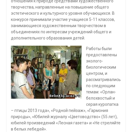
отношения к природе средствами художественного
творчества, направленные на повышение общего
эстетического и культурного уровня обучающихся. В
конкурсе принимали участие учащиеся 5-11 классов,
занимающиеся художественным творчеством в
объединениях по интересам учреждений общего и
дополнительного образования детей.
Работы были
предоставлены
эколого-
биологическим
центром, и
рассматривались
по следующим
темам: «Орлан-
белохвостый и
серая куропатка
– птицы 2013 года», «Родной пейзаж», «Гармония
природы», «Юбилей журналу «Цветоводство» (55 лет),
юбилей произведений «Лесная газета» и «Не стреляйте
в белых лебедей».