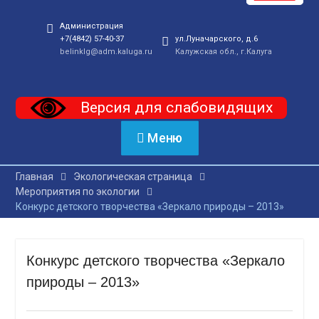
Администрация
+7(4842) 57-40-37
ул.Луначарского, д.6
belinklg@adm.kaluga.ru
Калужская обл., г.Калуга
Версия для слабовидящих
Меню
Главная
Экологическая страница
Мероприятия по экологии
Конкурс детского творчества «Зеркало природы – 2013»
Конкурс детского творчества «Зеркало
природы – 2013»