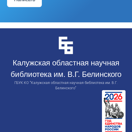
Перейти
к
контенту
Калужская областная научная
библиотека им. В.Г. Белинского
ГБУК КО "Калужская областная научная библиотека им. В.Г.
Белинского"