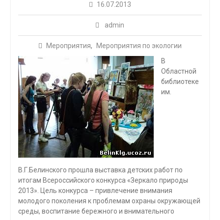
16.07.2013
admin
Мероприятия
,
Мероприятия по экологии
В
Областной
библиотеке
им.
В.Г.Белинского прошла выставка детских работ по
итогам Всероссийского конкурса «Зеркало природы
2013». Цель конкурса – привлечение внимания
молодого поколения к проблемам охраны окружающей
среды, воспитание бережного и внимательного