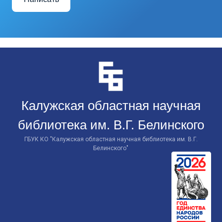
Перейти
к
контенту
Калужская областная научная
библиотека им. В.Г. Белинского
ГБУК КО "Калужская областная научная библиотека им. В.Г.
Белинского"