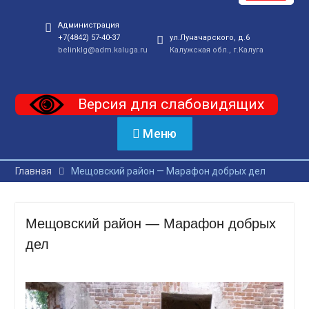
Администрация
+7(4842) 57-40-37
ул.Луначарского, д.6
belinklg@adm.kaluga.ru
Калужская обл., г.Калуга
Версия для слабовидящих
Меню
Главная
Мещовский район — Марафон добрых дел
Мещовский район — Марафон добрых
дел