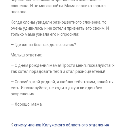
слоненка. И не могли найти. Мама слониха горько
плакала.
Когда слоны увидели разноцветного слоненка, то
очень удивились и не хотели признать его своим. И
только мама узнала его и спросила:
— Где же ты был так долго, сынок?
Малыш ответил:
— С днем рождения мама! Прости меня, пожалуйста! Я
так хотел порадовать тебя и стал разноцветным!
— Спасибо, мой родной, я люблю тебя таким, какой ты
есть. И пожалуйста, не ходи в джунгли один без
разрешения.
— Хорошо, мама.
К
списку членов Калужского областного отделения