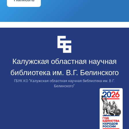
Перейти
к
контенту
Калужская областная научная
библиотека им. В.Г. Белинского
ГБУК КО "Калужская областная научная библиотека им. В.Г.
Белинского"