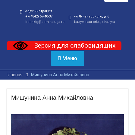
Администрация
+7(4842) 57-40-37
ул.Луначарского, д.6
belinklg@adm.kaluga.ru
Калужская обл., г.Калуга
Версия для слабовидящих
Меню
Главная
Мишунина Анна Михайловна
Мишунина Анна Михайловна