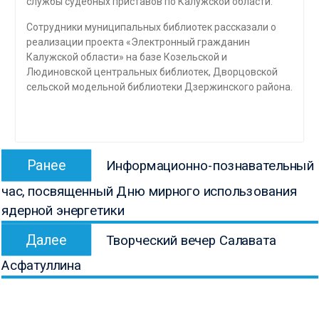
службы судебных приставов по Калужской области.
Сотрудники муниципальных библиотек рассказали о
реализации проекта «Электронный гражданин
Калужской области» на базе Козельской и
Людиновской центральных библиотек, Дворцовской
сельской модельной библиотеки Дзержинского района.
Навигация
Предыдущая
Ранее
Информационно-познавательный
по
запись:
час, посвященный Дню мирного использования
записям
ядерной энергетики
Следующая
Далее
Творческий вечер Салавата
запись:
Асфатуллина