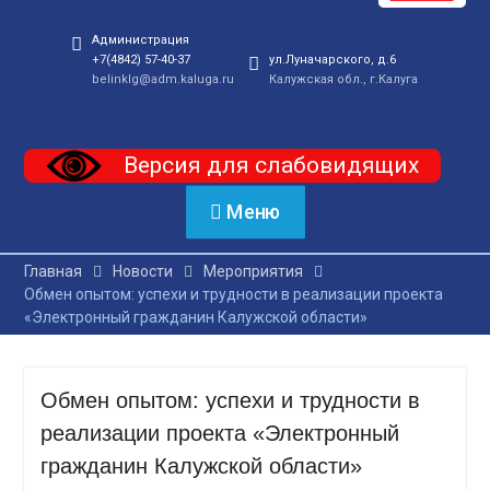
Администрация
+7(4842) 57-40-37
ул.Луначарского, д.6
belinklg@adm.kaluga.ru
Калужская обл., г.Калуга
Версия для слабовидящих
Меню
Главная
Новости
Мероприятия
Обмен опытом: успехи и трудности в реализации проекта
«Электронный гражданин Калужской области»
Обмен опытом: успехи и трудности в
реализации проекта «Электронный
гражданин Калужской области»