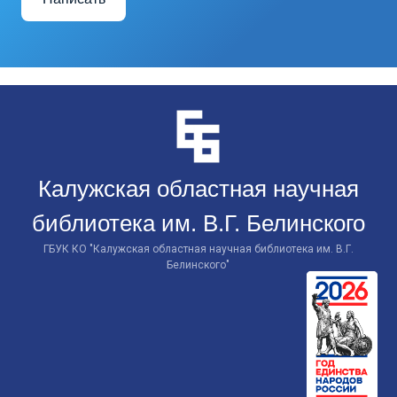
Перейти
к
контенту
Калужская областная научная
библиотека им. В.Г. Белинского
ГБУК КО "Калужская областная научная библиотека им. В.Г.
Белинского"