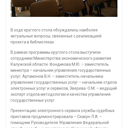
В ходе круглого стола обсуждались наиболее
актуальные вопросы, связанные с реализацией
проекта в библиотеках.
В рамках программы круглого стола выступили
сотрудники Министерства экономического развития
Калужской области: Фондикова М.Ю. – заместитель
министра – начальник управления государственных
услуг, Артамонов В.Н. – заместитель начальника
управления государственных услуг – начальник отдела
электронных услуг и сервисов, Зверева О.М. – ведущий
эксперт отдела методологии и качества управления
государственных услуг.
Презентацию электронного сервиса службы судебных
приставов продемонстрировала – Скакун Л.А. –
помощник Руководителя Управления Федеральной