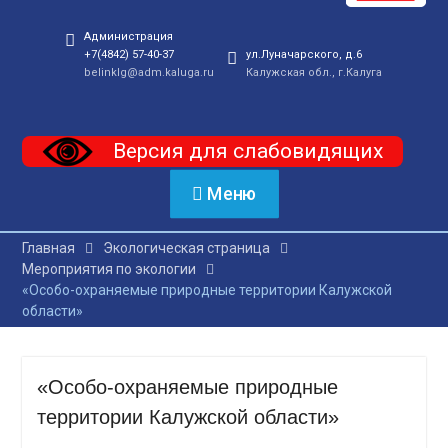
Администрация
+7(4842) 57-40-37
ул.Луначарского, д.6
belinklg@adm.kaluga.ru
Калужская обл., г.Калуга
Версия для слабовидящих
Меню
Главная
Экологическая страница
Мероприятия по экологии
«Особо-охраняемые природные территории Калужской
области»
«Особо-охраняемые природные
территории Калужской области»