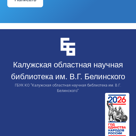
Перейти
к
контенту
Калужская областная научная
библиотека им. В.Г. Белинского
ГБУК КО "Калужская областная научная библиотека им. В.Г.
Белинского"