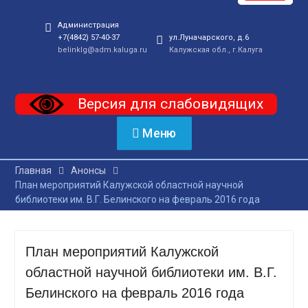
Администрация
+7(4842) 57-40-37
ул.Луначарского, д.6
belinklg@adm.kaluga.ru
Калужская обл., г.Калуга
Версия для слабовидящих
Меню
Главная
Анонсы
План мероприятий Калужской областной научной
библиотеки им. В.Г. Белинского на февраль 2016 года
План мероприятий Калужской
областной научной библиотеки им. В.Г.
Белинского на февраль 2016 года