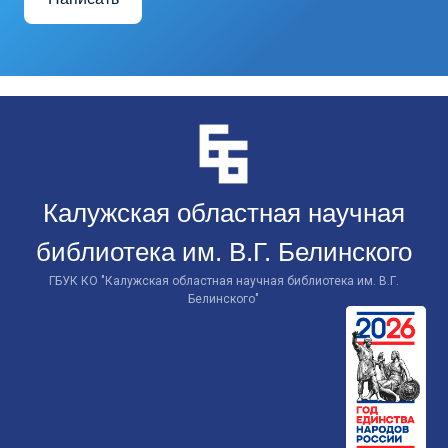
Перейти
к
контенту
Калужская областная научная
библиотека им. В.Г. Белинского
ГБУК КО "Калужская областная научная библиотека им. В.Г.
Белинского"