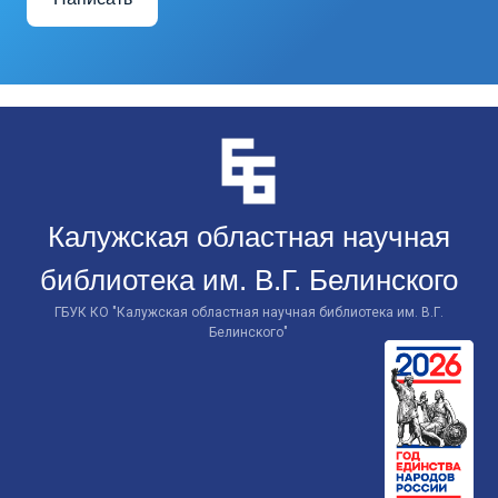
Перейти
к
контенту
Калужская областная научная
библиотека им. В.Г. Белинского
ГБУК КО "Калужская областная научная библиотека им. В.Г.
Белинского"