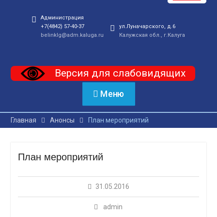
Администрация
+7(4842) 57-40-37
ул.Луначарского, д.6
belinklg@adm.kaluga.ru
Калужская обл., г.Калуга
Версия для слабовидящих
Меню
Главная
Анонсы
План мероприятий
План мероприятий
31.05.2016
admin