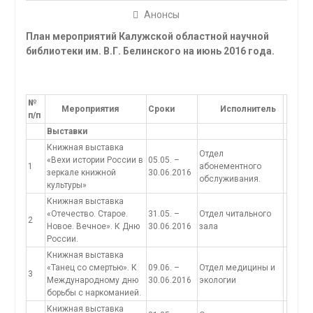
Анонсы
План мероприятий Калужской областной научной
библиотеки им. В.Г. Белинского на июнь 2016 года.
№
Мероприятия
Сроки
Исполнитель
п/п
Выставки
Книжная выставка
Отдел
«Вехи истории России в
05.05. –
1
абонементного
зеркале книжной
30.06.2016
обслуживания.
культуры»
Книжная выставка
«Отечество. Старое.
31.05. –
Отдел читального
2
Новое. Вечное». К Дню
30.06.2016
зала
России.
Книжная выставка
«Танец со смертью». К
09.06. –
Отдел медицины и
3
Международному дню
30.06.2016
экологии
борьбы с наркоманией.
Книжная выставка