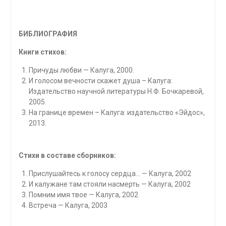
БИБЛИОГРАФИЯ
Книги стихов:
Причуды любви — Калуга, 2000.
И голосом вечности скажет душа – Калуга:
Издательство научной литературы Н.Ф. Бочкаревой,
2005.
На границе времен – Калуга: издательство «Эйдос»,
2013.
Стихи в составе сборников:
Прислушайтесь к голосу сердца… — Калуга, 2002
И калужане там стояли насмерть — Калуга, 2002
Помним имя твое — Калуга, 2002
Встреча — Калуга, 2003