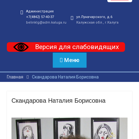
Администрация
+7(4842) 57-40-37
ул.Луначарского, д.6
belinklg@adm.kaluga.ru
Калужская обл., г.Калуга
Версия для слабовидящих
Меню
Главная
Скандарова Наталия Борисовна
Скандарова Наталия Борисовна