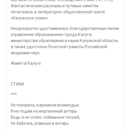
Фантастические рассказы и путевые заметки
печатались в литературно-общественной газете
«Калужское слово».
Неоднократно удостаивалась благодарственных писем
управления образованием города Калуги,
министерства образования и науки Калужской области,
а также удостоена Почетной грамоты Российской
академии наук.
Живёт в Калуге.
СТИХИ
***
Не покорюсь я времени возмездью
И не подам на жертвенный алтарь.
Ведь я не слово, пойманное песней,
Не бабочка, упавшая в янтарь.