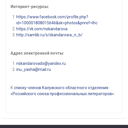
Интернет-ресурсы:
https://www.facebook.com/profile.php?
id=100001808015646&sk=photos&pnref=lhc
https://vk.com/nskandarova
http://samlib.ru/s/skandarowa_n_b/
Адрес электронной почты:
nskandarovado@yandex.ru
inu_yasha@mail.ru
К
списку членов Калужского областного отделения
«Российского союза профессиональных литераторов»
.