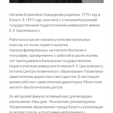
Наталия Борисовна Скандарова родилась 1975 году в
Калуге. В 1997 году окончила с отличием Калужский
государственный педагогический университет имени
К.Э. Циолковского.
Работала в школе сначала учителем начальных
классов, но после первого выпуска
перепрофилировалась на учителя биологии и
географии, одновременно с работой в школе восемь
лет преподавала в Калужском государственном
педагогическом университете имени К.Э. Циолковского,
потом в Центре космического образования «Галактика»
заместителем директора и методистом. В настоящее
время работает заместителем директора в Областном
эколого-биологическом центре.
Её авторский факультативный курс для младших
школьников «Наш дом –Вселенная» рекомендован
Управлением образования города Калуги к реализации
в школах города, а программа непрерывного