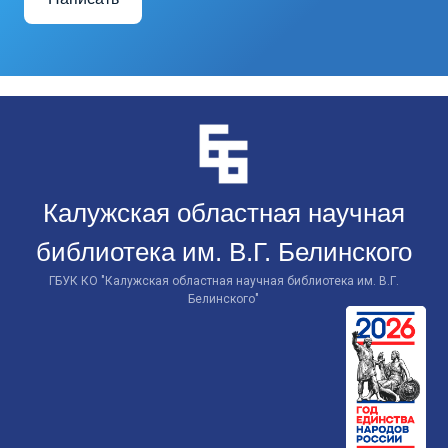
Перейти
к
контенту
Калужская областная научная
библиотека им. В.Г. Белинского
ГБУК КО "Калужская областная научная библиотека им. В.Г.
Белинского"