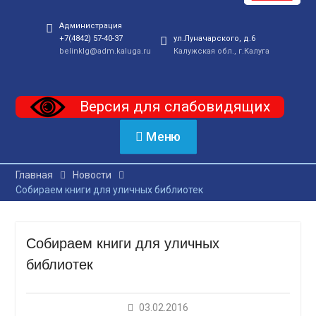
Администрация
+7(4842) 57-40-37
ул.Луначарского, д.6
belinklg@adm.kaluga.ru
Калужская обл., г.Калуга
Версия для слабовидящих
Меню
Главная
Новости
Собираем книги для уличных библиотек
Собираем книги для уличных
библиотек
03.02.2016