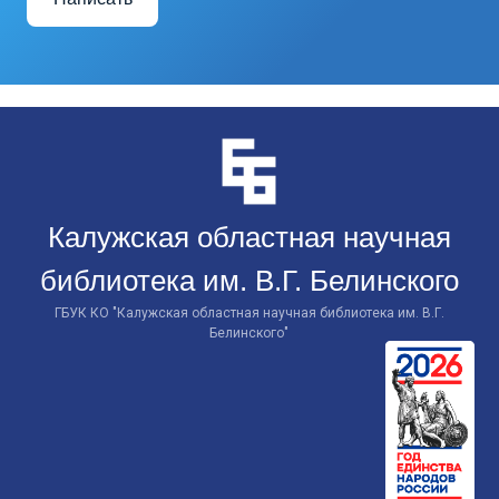
Перейти
к
контенту
Калужская областная научная
библиотека им. В.Г. Белинского
ГБУК КО "Калужская областная научная библиотека им. В.Г.
Белинского"