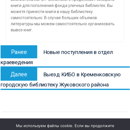
книги для пополнения фонда уличных библиотек. Вы
можете принести книги в нашу библиотеку
самостоятельно. В случае больших объемов
литературы мы можем самостоятельно организовать
вывоз книг.
Навигация
Предыдущая
Ранее
Новые поступления в отдел
по
запись:
краеведения
записям
Следующая
Далее
Выезд КИБО в Кременковскую
запись:
городскую библиотеку Жуковского района
Мы используем файлы cookie. Если вы продолжите