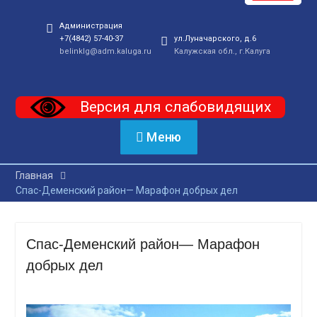
Администрация
+7(4842) 57-40-37
ул.Луначарского, д.6
belinklg@adm.kaluga.ru
Калужская обл., г.Калуга
Версия для слабовидящих
Меню
Главная
Спас-Деменский район— Марафон добрых дел
Спас-Деменский район— Марафон
добрых дел