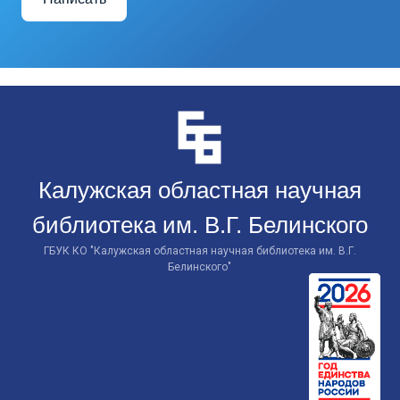
Перейти
к
контенту
Калужская областная научная
библиотека им. В.Г. Белинского
ГБУК КО "Калужская областная научная библиотека им. В.Г.
Белинского"