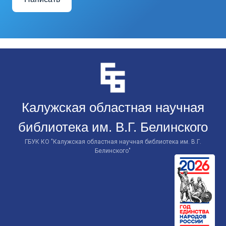
Перейти
к
контенту
Калужская областная научная
библиотека им. В.Г. Белинского
ГБУК КО "Калужская областная научная библиотека им. В.Г.
Белинского"