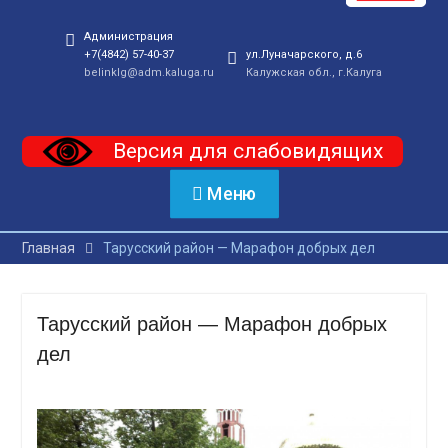
Администрация
+7(4842) 57-40-37
ул.Луначарского, д.6
belinklg@adm.kaluga.ru
Калужская обл., г.Калуга
Версия для слабовидящих
Меню
Главная
Тарусский район — Марафон добрых дел
Тарусский район — Марафон добрых
дел