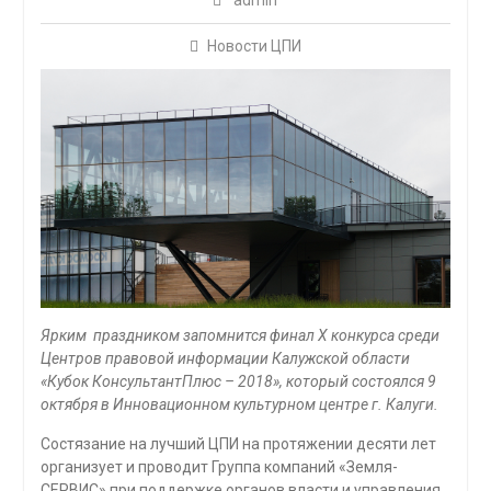
admin
Новости ЦПИ
Ярким праздником запомнится финал
X
конкурса среди
Центров правовой информации Калужской области
«Кубок КонсультантПлюс – 2018», который состоялся 9
октября в Инновационном культурном центре г. Калуги.
Состязание на лучший ЦПИ на протяжении десяти лет
организует и проводит Группа компаний «Земля-
СЕРВИС» при поддержке органов власти и управления