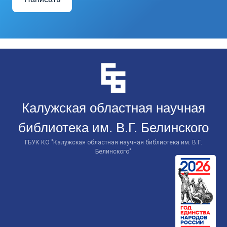
Перейти
к
контенту
Калужская областная научная
библиотека им. В.Г. Белинского
ГБУК КО "Калужская областная научная библиотека им. В.Г.
Белинского"