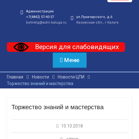
Администрация
+7(4842) 57-40-37
ул.Луначарского, д.6
belinklg@adm.kaluga.ru
Калужская обл., г.Калуга
Версия для слабовидящих
Меню
Главная
Новости
Новости ЦПИ
Торжество знаний и мастерства
Торжество знаний и мастерства
10.10.2018