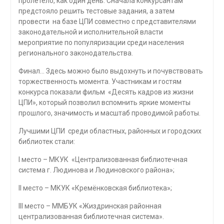
пролетело, как один день. Сначала конкурсантам
предстояло решить тестовые задания, а затем
провести на базе ЦПИ совместно с представителями
законодательной и исполнительной власти
мероприятие по популяризации среди населения
регионального законодательства.
Финал… Здесь можно было выдохнуть и почувствовать
торжественность момента. Участникам и гостям
конкурса показали фильм «Десять кадров из жизни
ЦПИ», который позволил вспомнить яркие моменты
прошлого, значимость и масштаб проводимой работы.
Лучшими ЦПИ среди областных, районных и городских
библиотек стали:
I место – МКУК «Централизованная библиотечная
система г. Людинова и Людиновского района»;
II место – МКУК «Кремёнковская библиотека»;
III место – ММБУК «Жиздринская районная
централизованная библиотечная система».