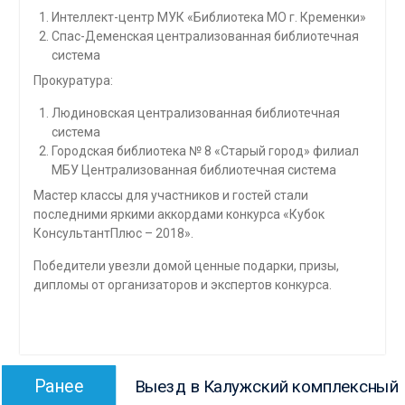
Интеллект-центр МУК «Библиотека МО г. Кременки»
Спас-Деменская централизованная библиотечная
система
Прокуратура:
Людиновская централизованная библиотечная
система
Городская библиотека № 8 «Старый город» филиал
МБУ Централизованная библиотечная система
Мастер классы для участников и гостей стали
последними яркими аккордами конкурса «Кубок
КонсультантПлюс – 2018».
Победители увезли домой ценные подарки, призы,
дипломы от организаторов и экспертов конкурса.
Навигация
Предыдущая
Ранее
Выезд в Калужский комплексный
по
запись: