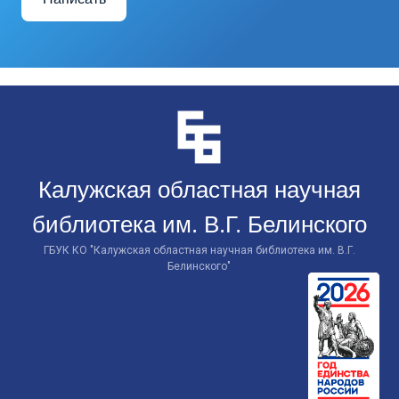
Перейти
к
контенту
Калужская областная научная
библиотека им. В.Г. Белинского
ГБУК КО "Калужская областная научная библиотека им. В.Г.
Белинского"