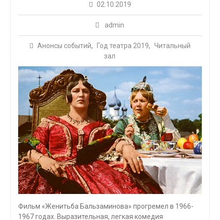
02.10.2019
admin
Анонсы событий
,
Год театра 2019
,
Читальный
зал
Фильм «Женитьба Бальзаминова» прогремел в 1966-
1967 годах. Выразительная, легкая комедия