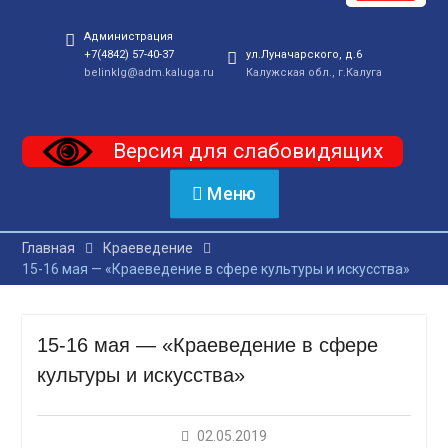
Администрация
+7(4842) 57-40-37
ул.Луначарского, д.6
belinklg@adm.kaluga.ru
Калужская обл., г.Калуга
Версия для слабовидящих
Меню
Главная
Краеведение
15-16 мая — «Краеведение в сфере культуры и искусства»
15-16 мая — «Краеведение в сфере
культуры и искусства»
02.05.2019