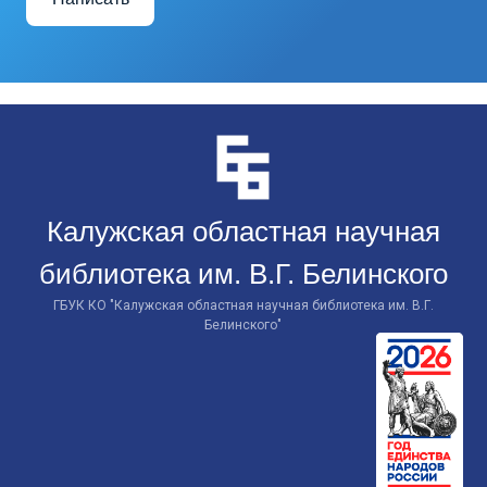
Перейти
к
контенту
Калужская областная научная
библиотека им. В.Г. Белинского
ГБУК КО "Калужская областная научная библиотека им. В.Г.
Белинского"