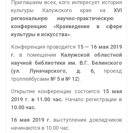
Приглашаем всех, кого интересует история
культуры Калужского края на
Х
VI
региональную научно-практическую
конференцию «Краеведение в сфере
культуры и искусства».
Конференция проводится
15 — 16 мая 2019
г.
в помещении
Калужской областной
научной библиотеки им. В.Г. Белинского
(ул. Луначарского, д. 6,
проезд
троллейбусами
№ 5 и № 12
).
Открытие конференции состоится
15 мая
2019 г. в 11.00 час.
Начало регистрации в
10.00 час.
16 мая 2019 г.
выступления докладчиков
начинаются в 10.00 час.