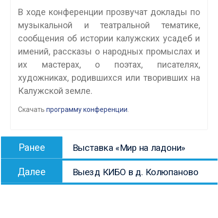
В ходе конференции прозвучат доклады по
музыкальной и театральной тематике,
сообщения об истории калужских усадеб и
имений, рассказы о народных промыслах и
их мастерах, о поэтах, писателях,
художниках, родившихся или творивших на
Калужской земле.
Скачать
программу конференции
.
Навигация
Предыдущая
Ранее
Выставка «Мир на ладони»
по
запись:
Следующая
записям
Далее
Выезд КИБО в д. Колюпаново
запись: