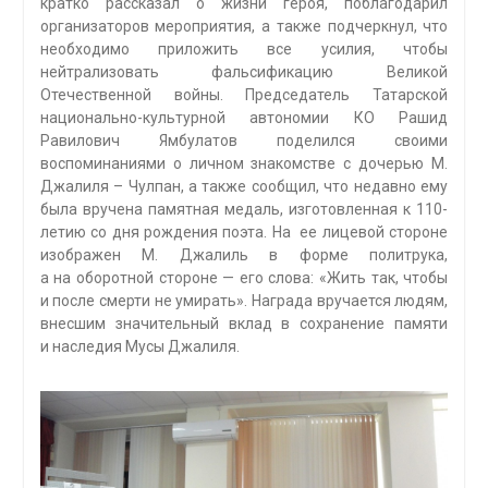
кратко рассказал о жизни героя, поблагодарил
организаторов мероприятия, а также подчеркнул, что
необходимо приложить все усилия, чтобы
нейтрализовать фальсификацию Великой
Отечественной войны. Председатель Татарской
национально-культурной автономии КО Рашид
Равилович Ямбулатов поделился своими
воспоминаниями о личном знакомстве с дочерью М.
Джалиля – Чулпан, а также сообщил, что недавно ему
была вручена памятная медаль, изготовленная к 110-
летию со дня рождения поэта. На ее лицевой стороне
изображен М. Джалиль в форме политрука,
а на оборотной стороне — его слова: «Жить так, чтобы
и после смерти не умирать». Награда вручается людям,
внесшим значительный вклад в сохранение памяти
и наследия Мусы Джалиля.