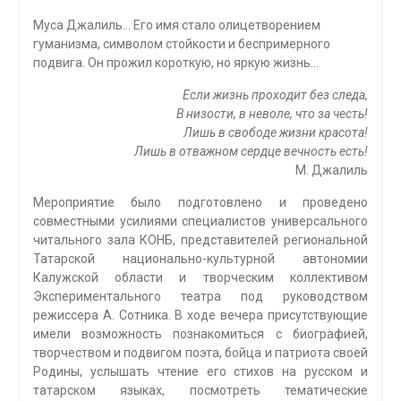
Муса Джалиль… Его имя стало олицетворением
гуманизма, символом стойкости и беспримерного
подвига. Он прожил короткую, но яркую жизнь…
Если жизнь проходит без следа,
В низости, в неволе, что за честь!
Лишь в свободе жизни красота!
Лишь в отважном сердце вечность есть!
М. Джалиль
Мероприятие было подготовлено и проведено
совместными усилиями специалистов универсального
читального зала КОНБ, представителей региональной
Татарской национально-культурной автономии
Калужской области и творческим коллективом
Экспериментального театра под руководством
режиссера А. Сотника. В ходе вечера присутствующие
имели возможность познакомиться с биографией,
творчеством и подвигом поэта, бойца и патриота своей
Родины, услышать чтение его стихов на русском и
татарском языках, посмотреть тематические