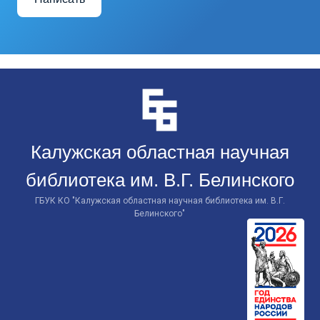
Перейти
к
контенту
Калужская областная научная
библиотека им. В.Г. Белинского
ГБУК КО "Калужская областная научная библиотека им. В.Г.
Белинского"