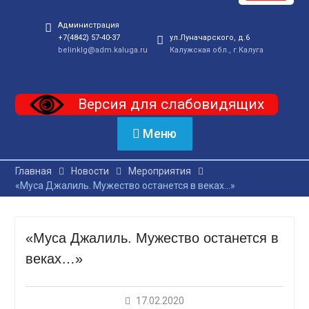
Администрация
+7(4842) 57-40-37
ул.Луначарского, д.6
belinklg@adm.kaluga.ru
Калужская обл., г.Калуга
Версия для слабовидящих
Меню
Главная
Новости
Мероприятия
«Муса Джалиль. Мужество останется в веках…»
«Муса Джалиль. Мужество останется в
веках…»
17.02.2020