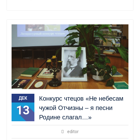
Конкурс чтецов «Не небесам
ДЕК
13
чужой Отчизны – я песни
Родине слагал…»
editor