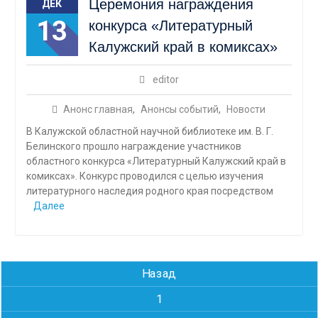
Церемония награждения
ДЕК
13
конкурса «Литературный
Калужский край в комиксах»
editor
Анонс главная
,
Анонсы событий
,
Новости
В Калужской областной научной библиотеке им. В. Г.
Белинского прошло награждение участников
областного конкурса «Литературный Калужский край в
комиксах». Конкурс проводился с целью изучения
литературного наследия родного края посредством
Далее
Навигация
Назад
по
1
записям