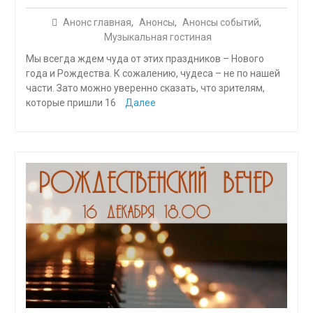
Анонс главная
,
Анонсы
,
Анонсы событий
,
Музыкальная гостиная
Мы всегда ждем чуда от этих праздников – Нового
года и Рождества. К сожалению, чудеса – не по нашей
части. Зато можно уверенно сказать, что зрителям,
которые пришли 16
Далее