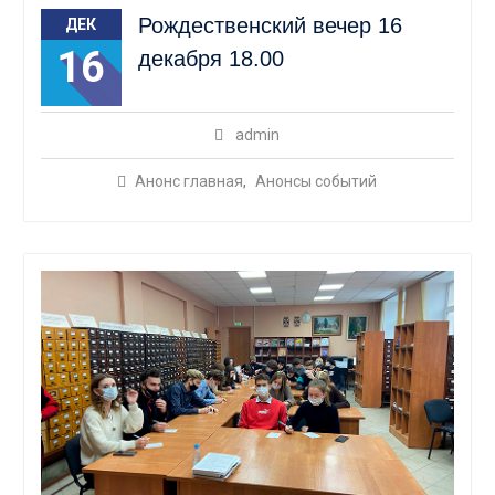
Рождественский вечер 16
ДЕК
16
декабря 18.00
admin
Анонс главная
,
Анонсы событий