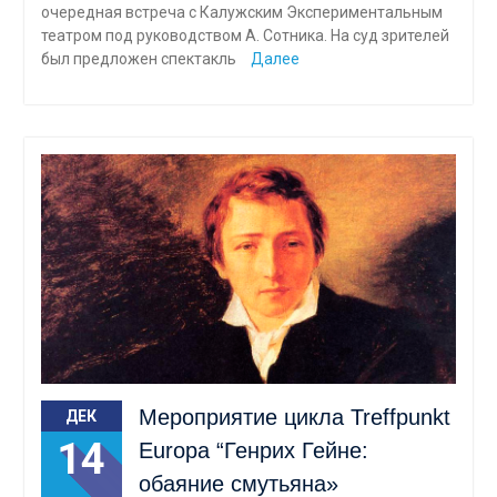
очередная встреча с Калужским Экспериментальным
театром под руководством А. Сотника. На суд зрителей
был предложен спектакль
Далее
Мероприятие цикла Treffpunkt
ДЕК
14
Europa “Генрих Гейне:
обаяние смутьяна»