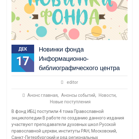
Новинки фонда
ДЕК
17
Информационно-
библиографического центра
editor
Анонс главная
,
Анонсы событий
,
Новости
,
Новые поступления
В фонд ИБЦ поступили 4 тома Православной
энциклопедии В работе по созданию данного издания
участвуют преподаватели духовных школ Русской
православной церкви, институты РАН, Московский,
Санкт-Петербургский и ряд региональных