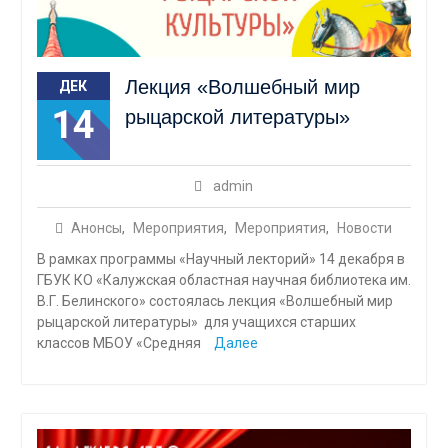
Лекция «Волшебный мир
ДЕК
14
рыцарской литературы»
admin
Анонсы
,
Мероприятия
,
Мероприятия
,
Новости
В рамках программы «Научный лекторий» 14 декабря в
ГБУК КО «Калужская областная научная библиотека им.
В.Г. Белинского» состоялась лекция «Волшебный мир
рыцарской литературы» для учащихся старших
классов МБОУ «Средняя
Далее