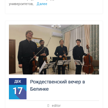
университетов,
Далее
Рождественский вечер в
ДЕК
17
Белинке
editor