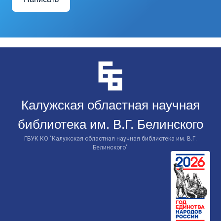
Перейти
к
контенту
Калужская областная научная
библиотека им. В.Г. Белинского
ГБУК КО "Калужская областная научная библиотека им. В.Г.
Белинского"