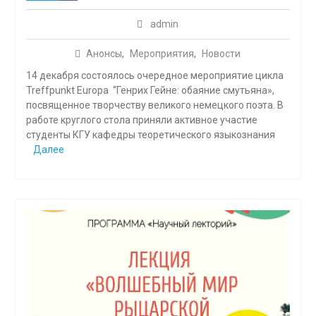
admin
Анонсы
,
Мероприятия
,
Новости
14 декабря состоялось очередное мероприятие цикла
Treffpunkt Europa “Генрих Гейне: обаяние смутьяна»,
посвященное творчеству великого немецкого поэта. В
работе круглого стола приняли активное участие
студенты КГУ кафедры теоретического языкознания
Далее