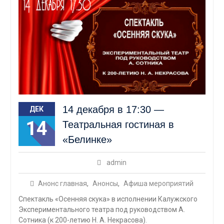
14 декабря в 17:30 —
ДЕК
14
Театральная гостиная в
«Белинке»
admin
Анонс главная
,
Анонсы
,
Афиша мероприятий
Спектакль «Осенняя скука» в исполнении Калужского
Экспериментального театра под руководством А.
Сотника (к 200-летию Н. А. Некрасова).