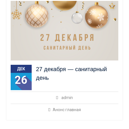
27 декабря — санитарный
ДЕК
26
день
admin
Анонс главная