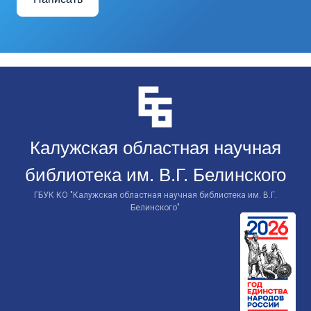
Перейти
к
контенту
Калужская областная научная
библиотека им. В.Г. Белинского
ГБУК КО "Калужская областная научная библиотека им. В.Г.
Белинского"