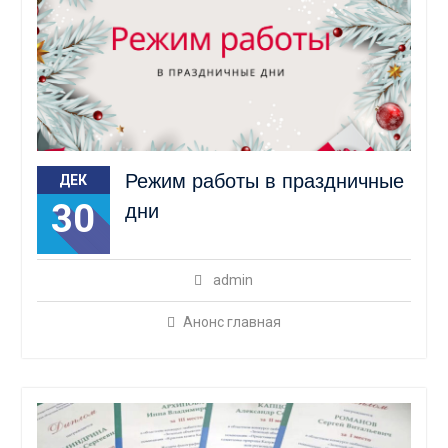
Режим работы в праздничные
ДЕК
30
дни
admin
Анонс главная