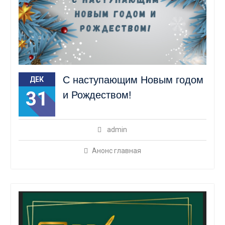
С наступающим Новым годом
ДЕК
31
и Рождеством!
admin
Анонс главная