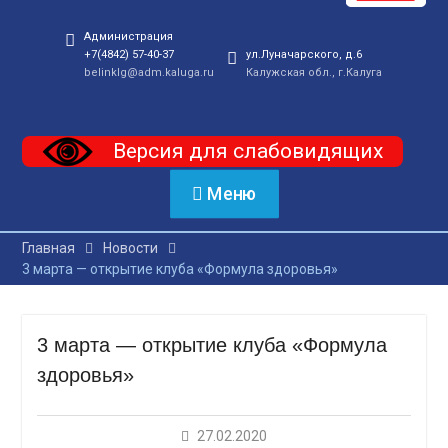
Администрация
+7(4842) 57-40-37
ул.Луначарского, д.6
belinklg@adm.kaluga.ru
Калужская обл., г.Калуга
Версия для слабовидящих
Меню
Главная
Новости
3 марта — открытие клуба «Формула здоровья»
3 марта — открытие клуба «Формула
здоровья»
27.02.2020