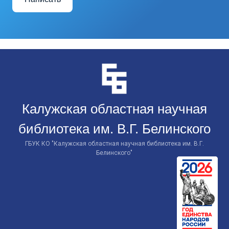
Перейти
к
контенту
Калужская областная научная
библиотека им. В.Г. Белинского
ГБУК КО "Калужская областная научная библиотека им. В.Г.
Белинского"