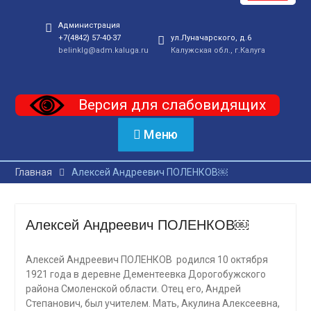
Администрация
+7(4842) 57-40-37
ул.Луначарского, д.6
belinklg@adm.kaluga.ru
Калужская обл., г.Калуга
Версия для слабовидящих
Меню
Главная
Алексей Андреевич ПОЛЕНКОВ￼
Алексей Андреевич ПОЛЕНКОВ￼
Алексей Андреевич ПОЛЕНКОВ
родился 10 октября
1921 года в деревне Дементеевка Дорогобужского
района Смоленской области. Отец его, Андрей
Степанович, был учителем. Мать, Акулина Алексеевна,