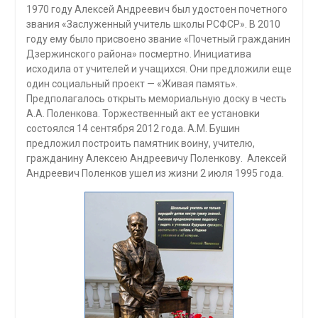
1970 году Алексей Андреевич был удостоен почетного
звания «Заслуженный учитель школы РСФСР». В 2010
году ему было присвоено звание «Почетный гражданин
Дзержинского района» посмертно. Инициатива
исходила от учителей и учащихся. Они предложили еще
один социальный проект — «Живая память».
Предполагалось открыть мемориальную доску в честь
А.А. Поленкова. Торжественный акт ее установки
состоялся 14 сентября 2012 года. А.М. Бушин
предложил построить памятник воину, учителю,
гражданину Алексею Андреевичу Поленкову. Алексей
Андреевич Поленков ушел из жизни 2 июля 1995 года.