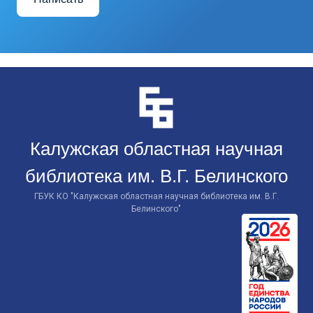
Перейти
к
контенту
Калужская областная научная
библиотека им. В.Г. Белинского
ГБУК КО "Калужская областная научная библиотека им. В.Г.
Белинского"