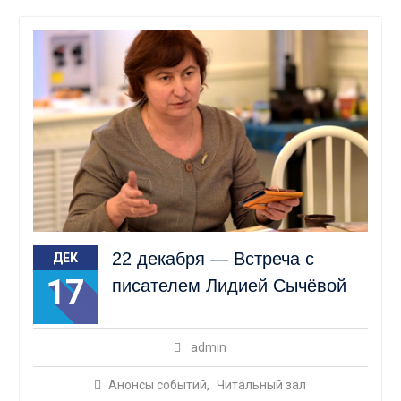
22 декабря — Встреча с
ДЕК
17
писателем Лидией Сычёвой
admin
Анонсы событий
,
Читальный зал