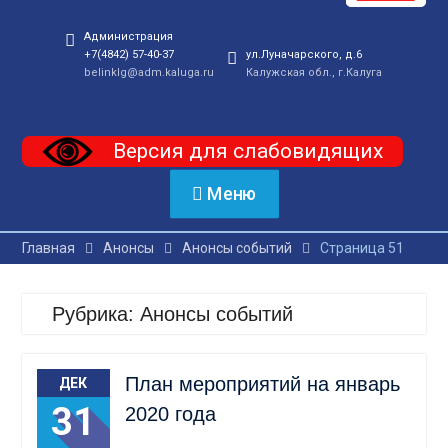
Администрация
+7(4842) 57-40-37
ул.Луначарского, д.6
belinklg@adm.kaluga.ru
Калужская обл., г.Калуга
Версия для слабовидящих
Меню
Главная
Анонсы
Анонсы событий
Страница 51
Рубрика:
Анонсы событий
План мероприятий на январь
ДЕК
31
2020 года