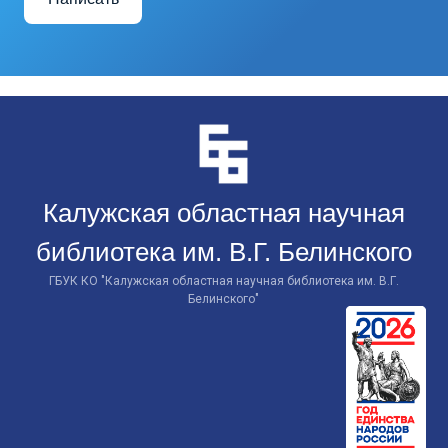
Перейти
к
контенту
Калужская областная научная
библиотека им. В.Г. Белинского
ГБУК КО "Калужская областная научная библиотека им. В.Г.
Белинского"