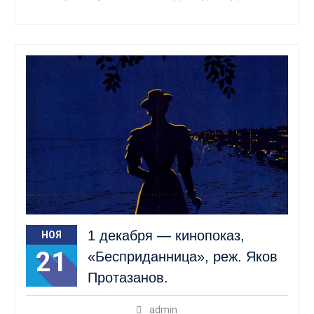
1 декабря — кинопоказ,
НОЯ
21
«Бесприданница», реж. Яков
Протазанов.
admin