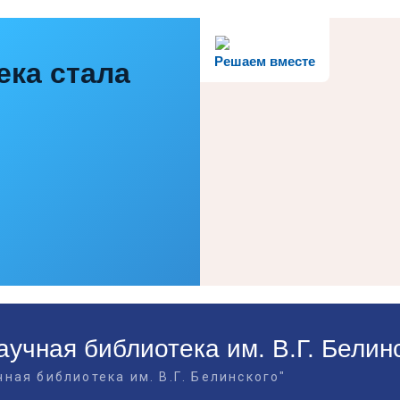
Решаем вместе
ека стала
учная библиотека им. В.Г. Белин
ная библиотека им. В.Г. Белинского"