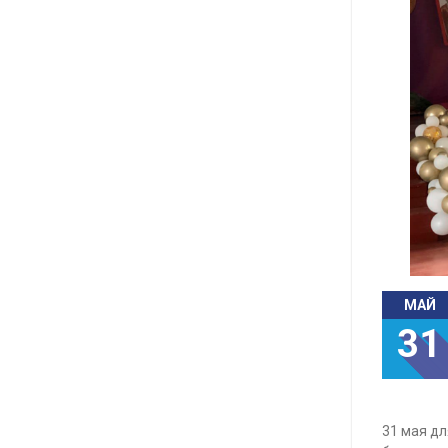
МАЙ
31
31 мая дл