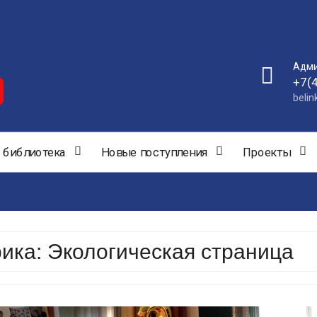
Адми
+7(
beli
 библиотека
Новые поступления
Проекты
рика:
Экологическая страница