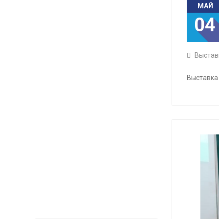
МАЙ
04
Выстав
Выставка