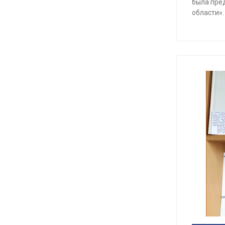
была пре
области».