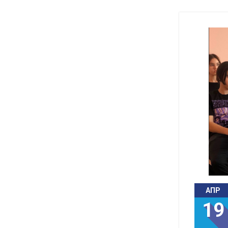
АПР
19