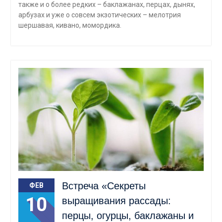
также и о более редких – баклажанах, перцах, дынях,
арбузах и уже о совсем экзотических – мелотрия
шершавая, кивано, момордика.
Встреча «Секреты
ФЕВ
10
выращивания рассады:
перцы, огурцы, баклажаны и