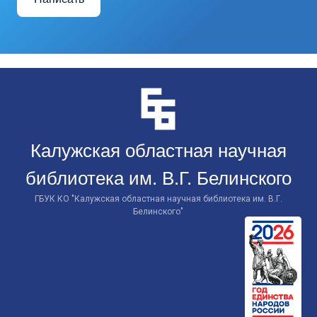
Перейти
к
контенту
Калужская областная научная
библиотека им. В.Г. Белинского
ГБУК КО "Калужская областная научная библиотека им. В.Г.
Белинского"