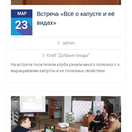
Встреча «Всё о капусте и её
МАР
23
видах»
admin
Клуб "Добрые плоды"
На встрече посетители клуба узнали много полезного о
выращивании капусты и ее полезных свойствах.