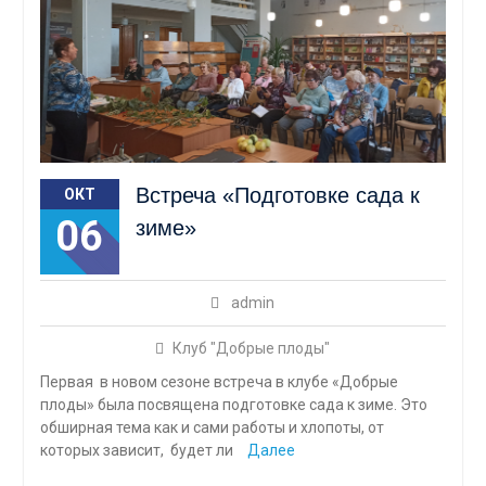
Встреча «Подготовке сада к
ОКТ
06
зиме»
admin
Клуб "Добрые плоды"
Первая в новом сезоне встреча в клубе «Добрые
плоды» была посвящена подготовке сада к зиме. Это
обширная тема как и сами работы и хлопоты, от
которых зависит, будет ли
Далее