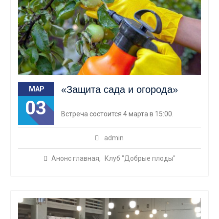
«Защита сада и огорода»
МАР
03
Встреча состоится 4 марта в 15:00.
admin
Анонс главная
,
Клуб "Добрые плоды"