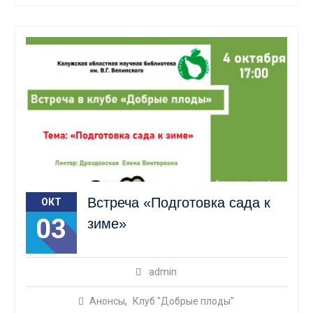
Встреча «Подготовка сада к
ОКТ
03
зиме»
admin
Анонсы
,
Клуб "Добрые плоды"