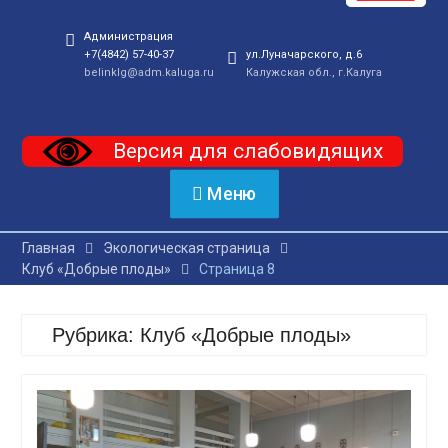
Администрация
+7(4842) 57-40-37
ул.Луначарского, д.6
belinklg@adm.kaluga.ru
Калужская обл., г.Калуга
Версия для слабовидящих
Меню
Главная
Экологическая страница
Клуб «Добрые плоды»
Страница 8
Рубрика:
Клуб «Добрые плоды»