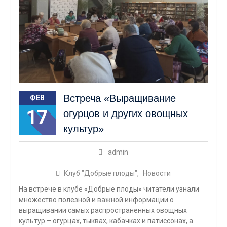
Встреча «Выращивание
ФЕВ
17
огурцов и других овощных
культур»
admin
Клуб "Добрые плоды"
,
Новости
На встрече в клубе «Добрые плоды» читатели узнали
множество полезной и важной информации о
выращивании самых распространенных овощных
культур – огурцах, тыквах, кабачках и патиссонах, а