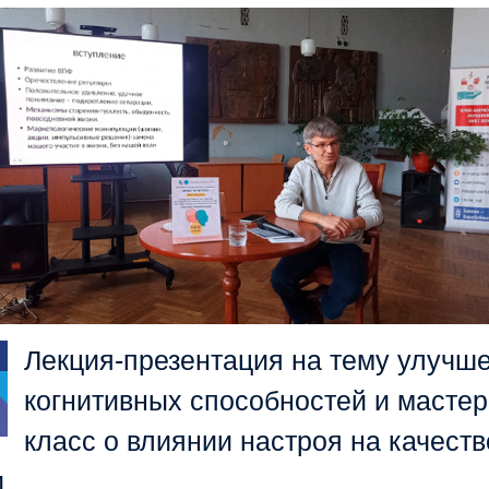
Лекция-презентация на тему улучш
когнитивных способностей и мастер
класс о влиянии настроя на качеств
и