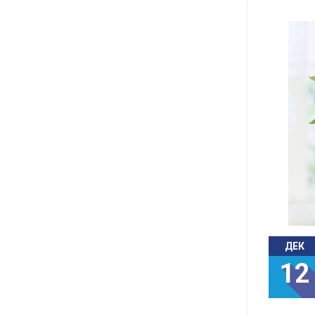
ДЕК
12