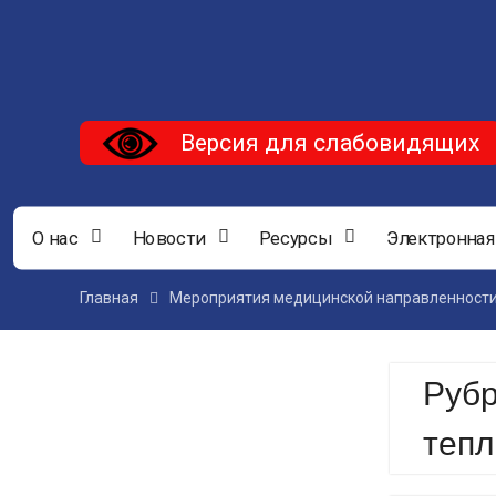
Версия для слабовидящих
О нас
Новости
Ресурсы
Электронная
Главная
Мероприятия медицинской направленност
Руб
теп