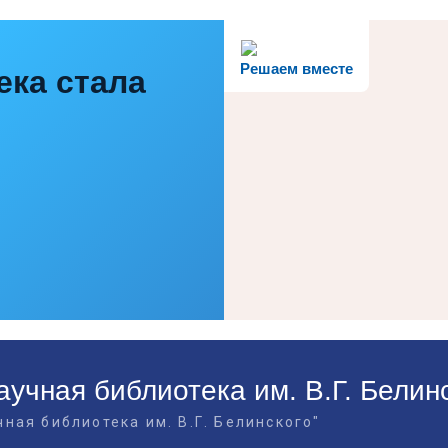
Решаем вместе
ека стала
учная библиотека им. В.Г. Белин
ная библиотека им. В.Г. Белинского"