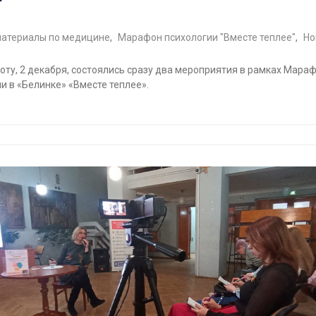
атериалы по медицине
,
Марафон психологии "Вместе теплее"
,
Но
боту, 2 декабря, состоялись сразу два мероприятия в рамках Мара
и в «Белинке» «Вместе теплее».