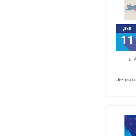
ДЕК
11
Лекция со