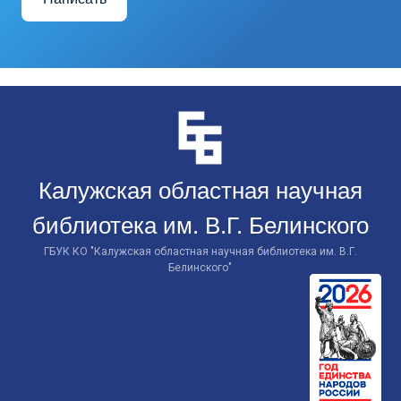
Перейти
к
контенту
Калужская областная научная
библиотека им. В.Г. Белинского
ГБУК КО "Калужская областная научная библиотека им. В.Г.
Белинского"