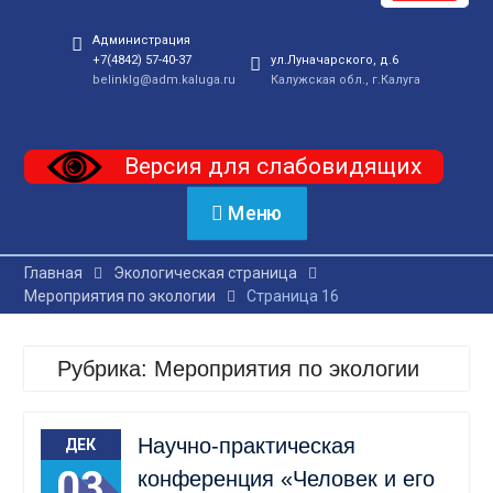
Администрация
+7(4842) 57-40-37
ул.Луначарского, д.6
belinklg@adm.kaluga.ru
Калужская обл., г.Калуга
Версия для слабовидящих
Меню
Главная
Экологическая страница
Мероприятия по экологии
Страница 16
Рубрика:
Мероприятия по экологии
Научно-практическая
ДЕК
03
конференция «Человек и его