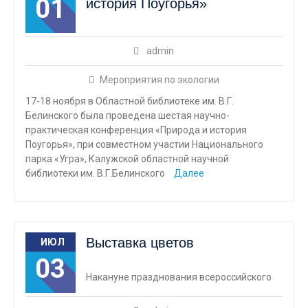
01
история Поугорья»
admin
Мероприятия по экологии
17-18 ноября в Областной библиотеке им. В.Г.
Белинского была проведена шестая научно-
практическая конференция «Природа и история
Поугорья», при совместном участии Национального
парка «Угра», Калужской областной научной
библиотеки им. В.Г.Белинского
Далее
Выставка цветов
ИЮЛ
03
Накануне празднования всероссийского