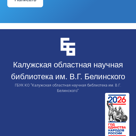
Перейти
к
контенту
Калужская областная научная
библиотека им. В.Г. Белинского
ГБУК КО "Калужская областная научная библиотека им. В.Г.
Белинского"