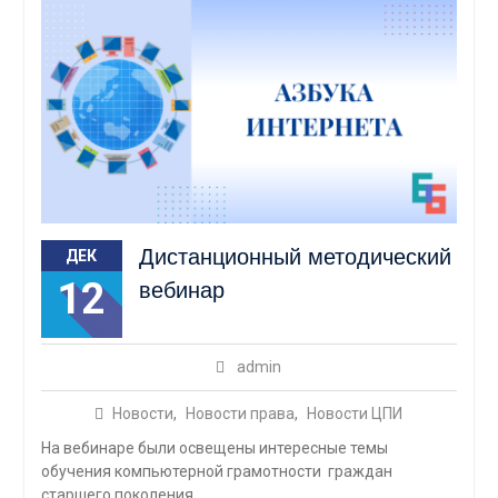
Дистанционный методический
ДЕК
12
вебинар
admin
Новости
,
Новости права
,
Новости ЦПИ
На вебинаре были освещены интересные темы
обучения компьютерной грамотности граждан
старшего поколения