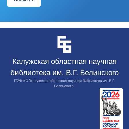
Перейти
к
контенту
Калужская областная научная
библиотека им. В.Г. Белинского
ГБУК КО "Калужская областная научная библиотека им. В.Г.
Белинского"