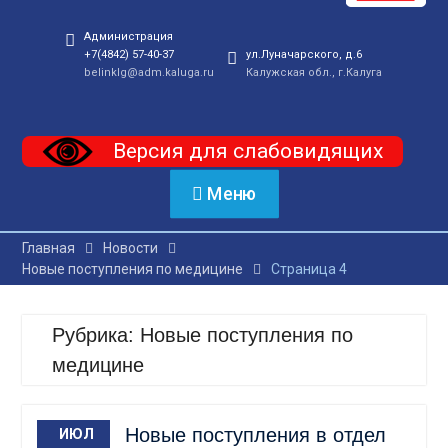
Администрация
+7(4842) 57-40-37
ул.Луначарского, д.6
belinklg@adm.kaluga.ru
Калужская обл., г.Калуга
Версия для слабовидящих
Меню
Главная
Новости
Новые поступления по медицине
Страница 4
Рубрика:
Новые поступления по
медицине
Новые поступления в отдел
ИЮЛ