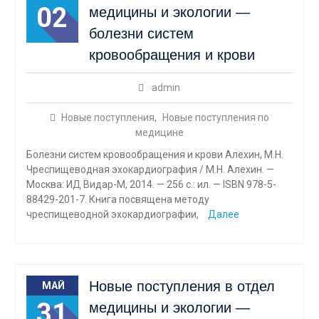
02
медицины и экологии —
болезни систем
кровообращения и крови
admin
Новые поступления
,
Новые поступления по
медицине
Болезни систем кровообращения и крови Алехин, М.Н.
Чреспищеводная эхокардиография / М.Н. Алехин. —
Москва: ИД Видар-М, 2014. — 256 с.: ил. — ISBN 978-5-
88429-201-7. Книга посвящена методу
чреспищеводной эхокардиографии,
Далее
Новые поступления в отдел
МАЙ
31
медицины и экологии —