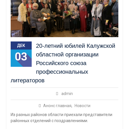
20-летний юбилей Калужской
ДЕК
03
областной организации
Российского союза
профессиональных
литераторов
admin
Анонс главная
,
Новости
Из разных районов области приехали представители
районных отделений с поздравлениями.