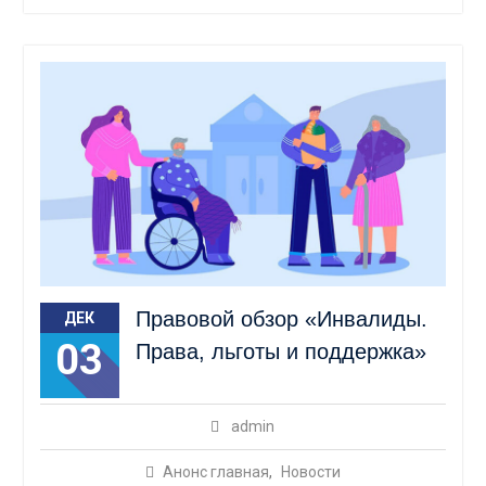
Правовой обзор «Инвалиды.
ДЕК
03
Права, льготы и поддержка»
admin
Анонс главная
,
Новости