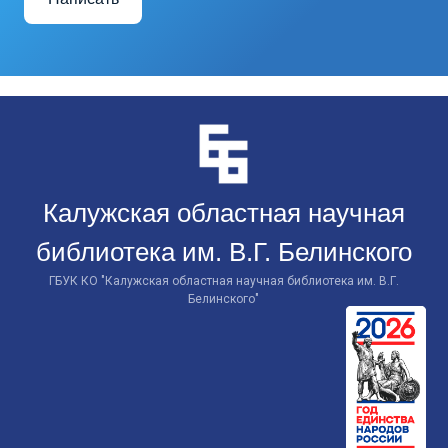
Перейти
к
контенту
Калужская областная научная
библиотека им. В.Г. Белинского
ГБУК КО "Калужская областная научная библиотека им. В.Г.
Белинского"