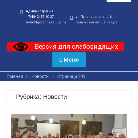
Администрация
+7(4842) 57-40-37
ул.Луначарского, д.6
belinklg@adm.kaluga.ru
Калужская обл., г.Калуга
Версия для слабовидящих
Меню
Главная
Новости
Страница 249
Рубрика:
Новости