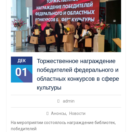
Торжественное награждение
ДЕК
01
победителей федерального и
областных конкурсов в сфере
культуры
admin
Анонсы
,
Новости
На мероприятии состоялось награждение библиотек,
победителей