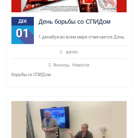
День борьбы со СПИДом
ДЕК
01
1 декабря во всем мире отмечается День
admin
Анонсы
,
Новости
борьбы со СПИДом.