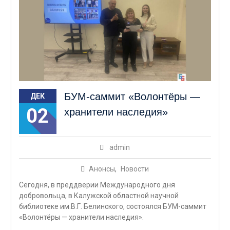
БУМ-саммит «Волонтёры —
ДЕК
02
хранители наследия»
admin
Анонсы
,
Новости
Сегодня, в преддверии Международного дня
добровольца, в Калужской областной научной
библиотеке им.В.Г. Белинского, состоялся БУМ-саммит
«Волонтёры — хранители наследия».