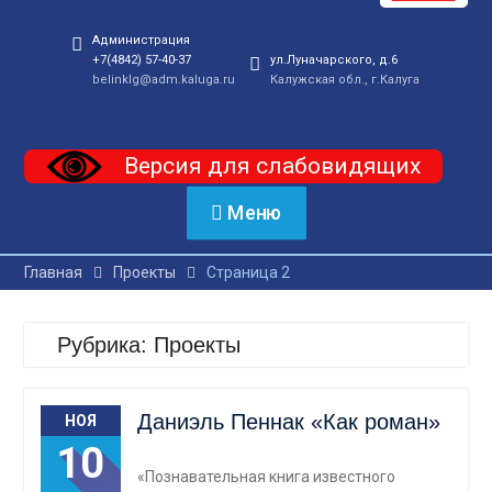
Администрация
+7(4842) 57-40-37
ул.Луначарского, д.6
belinklg@adm.kaluga.ru
Калужская обл., г.Калуга
Версия для слабовидящих
Меню
Главная
Проекты
Страница 2
Рубрика:
Проекты
Даниэль Пеннак «Как роман»
НОЯ
10
«Познавательная книга известного