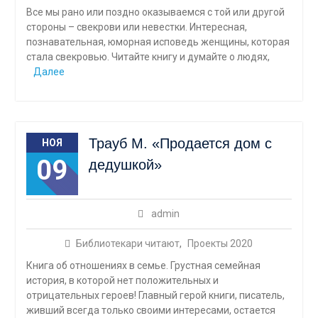
Все мы рано или поздно оказываемся с той или другой
стороны – свекрови или невестки. Интересная,
познавательная, юморная исповедь женщины, которая
стала свекровью. Читайте книгу и думайте о людях,
Далее
Трауб М. «Продается дом с
НОЯ
09
дедушкой»
admin
Библиотекари читают
,
Проекты 2020
Книга об отношениях в семье. Грустная семейная
история, в которой нет положительных и
отрицательных героев! Главный герой книги, писатель,
живший всегда только своими интересами, остается