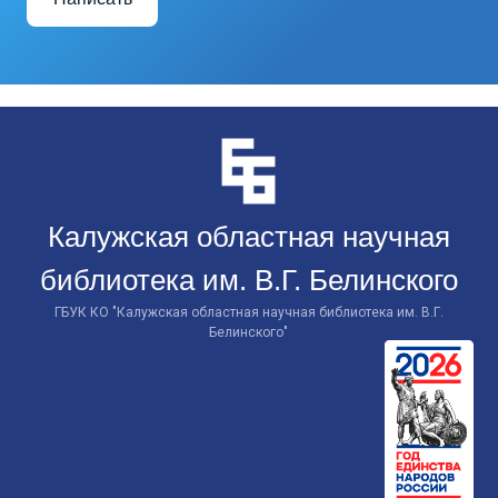
Перейти
к
контенту
Калужская областная научная
библиотека им. В.Г. Белинского
ГБУК КО "Калужская областная научная библиотека им. В.Г.
Белинского"