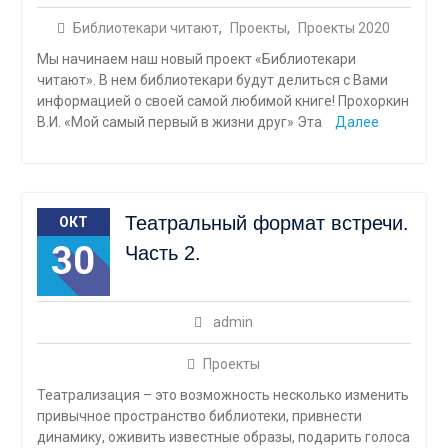
Библиотекари читают
,
Проекты
,
Проекты 2020
Мы начинаем наш новый проект «Библиотекари
читают». В нем библиотекари будут делиться с Вами
информацией о своей самой любимой книге! Прохоркин
В.И. «Мой самый первый в жизни друг» Эта
Далее
Театральный формат встречи.
ОКТ
30
Часть 2.
admin
Проекты
Театрализация – это возможность несколько изменить
привычное пространство библиотеки, привнести
динамику, оживить известные образы, подарить голоса