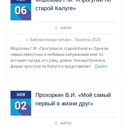
06
старой Калуге»
admin
Библиотекари читают
,
Проекты 2020
Морозова Г.М. «Прогулки по старой Калуге» Одна из
самых известных и любимых калужанами книг по
истории города, его улиц, домов. Она выстроена в
форме прогулок по Калуге и представляет
Далее
Прохоркин В.И. «Мой самый
НОЯ
02
первый в жизни друг»
admin