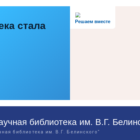
Решаем вместе
ека стала
учная библиотека им. В.Г. Белин
ная библиотека им. В.Г. Белинского"