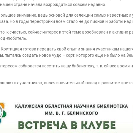
 нашей стране начала возрождаться совсем недавно.
большое внимание, ведь основой для селекции самых известных и
аза. Но в годы перестройки всем стало не до пионов и работы над
что, к счастью, сейчас интерес к этой теме возобновлен и активно 
вод-любитель.
 Крутицкая готова передать свой опыт и знания участникам нашего
 пытаясь создать новое чудо – сорт, которого еще не было на Зе
ересом собирается посетить нашу библиотеку, т. к. ей все время не
ащают их участников, внося значительный вклад в развитие цвето