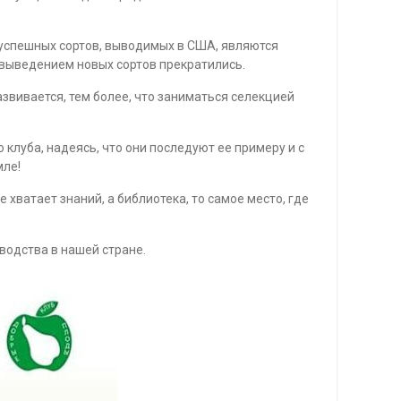
 успешных сортов, выводимых в США, являются
 выведением новых сортов прекратились.
развивается, тем более, что заниматься селекцией
 клуба, надеясь, что они последуют ее примеру и с
мле!
 хватает знаний, а библиотека, то самое место, где
водства в нашей стране.