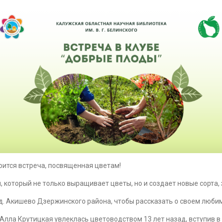
оится встреча, посвященная цветам!
, который не только выращивает цветы, но и создает новые сорта,
 д. Акишево Дзержинского района, чтобы рассказать о своем люби
Алла Крутицкая увлеклась цветоводством 13 лет назад, вступив в