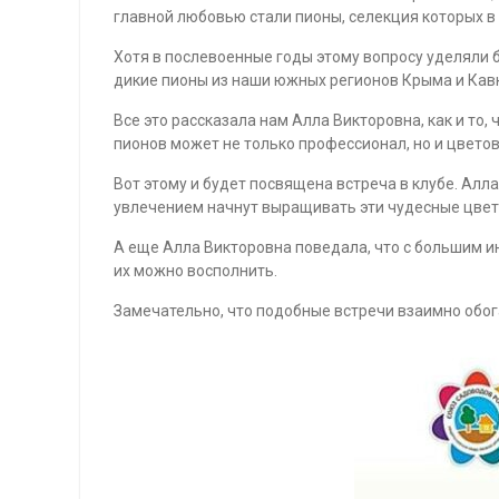
главной любовью стали пионы, селекция которых в
Хотя в послевоенные годы этому вопросу уделяли 
дикие пионы из наши южных регионов Крыма и Кавк
Все это рассказала нам Алла Викторовна, как и то, 
пионов может не только профессионал, но и цвето
Вот этому и будет посвящена встреча в клубе. Алла
увлечением начнут выращивать эти чудесные цветы,
А еще Алла Викторовна поведала, что с большим инт
их можно восполнить.
Замечательно, что подобные встречи взаимно обог