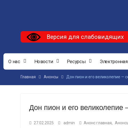
Версия для слабовидящих
О нас
Новости
Ресурсы
Электронная
Главная
Анонсы
Дон пион и его великолепие —
Дон пион и его великолепие
27.02.2025
admin
Анонс главная
,
Анонс